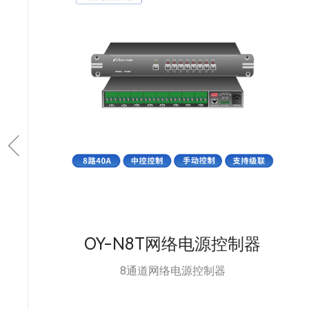
OY-8T电源控制器
8路50A大功率机架式电源控制器