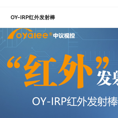
OY-IRP红外发射棒