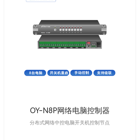
OY-V86语音控制面板
你好，打开灯光！可编程离线语音控制器【86盒】