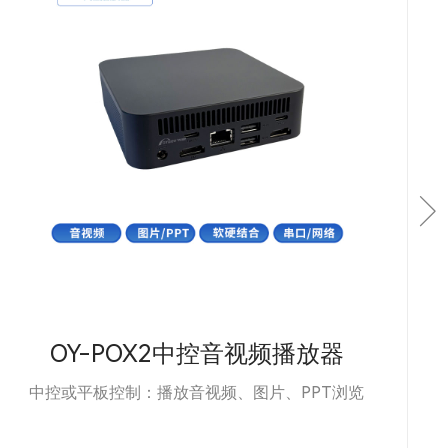
OY-LCON4可控硅调光器
4路LED灯光亮度控制器【可控硅灯具】