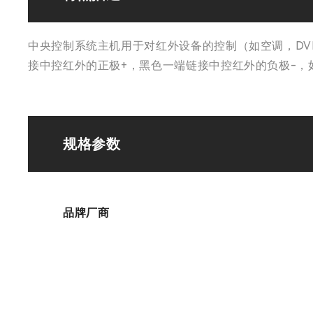
中央控制系统主机用于对红外设备的控制（如空调，DVD，
接中控红外的正极+，黑色一端链接中控红外的负极-，
规格参数
品牌厂商