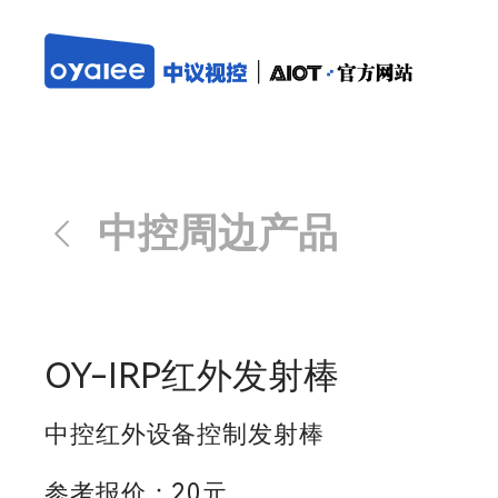
中控周边产品
OY-IRP红外发射棒
中控红外设备控制发射棒
参考报价：20元