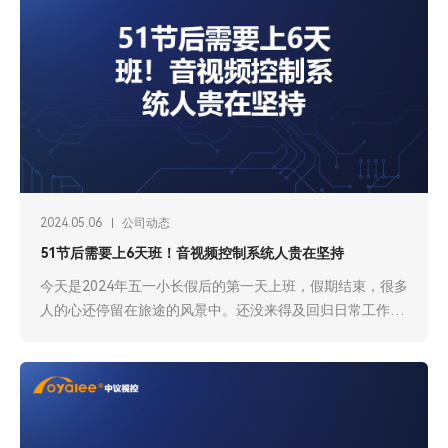
2024.05.06
公司动态
51节后需要上6天班！音视频控制系统人贵在坚持
今天是2024年五一小长假后的第一天上班，假期结束，很多
人的心还停留在旅途的风景中。还没来得及回归日常工作和
学习中，这些情绪在假期后是很常见的。中议视控作为一家
集音视频系统的研发，生产，销售为一体的工厂。为大家介
绍这种原因。