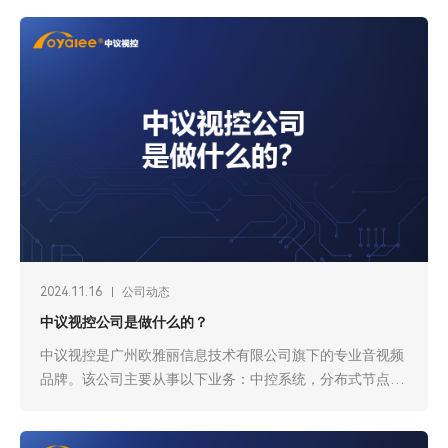
无纸化会议、视频会议、专业扩声、中央控制、高清矩阵、
录播系统、分布式综合管理信息平台、图像显示和处理系
统、音视频周边解决方案等全系列自主知识产权和自主品牌
的音视频系统。产品广泛应用于教育、企业单位、文体场
馆、国防、医疗、消防、交通、监狱、金融、地产、能源制
造、宾馆酒店、超市商场、公园广场、平安城市等行业的多
功能厅、多媒体会议室、报告厅、指挥中心、庭审中心、电
视台直播中心等场景
2024.11.16
公司动态
中议视控公司是做什么的？
中议视控是广州欧雅丽信息技术有限公司旗下的专业音视频
品牌。该公司主要从事以下业务：中控系统，分布式节点，
可视化系统，矩阵切换器，会议系统等研发生产销售