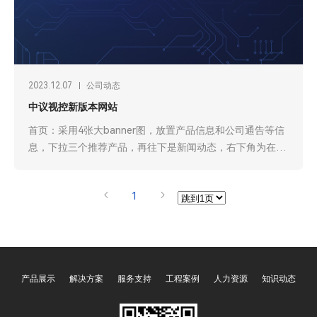
2023.12.07
公司动态
中议视控新版本网站
首页：采用4张大banner图，放置产品信息和公司通告等信
息，下拉三个推荐产品，再往下是新闻动态，右下角为在线
客服和置顶按钮。前期先建设中文版，后期增加英文版。产
品中心：采用图文并茂的形式展示栏目，栏目具有图片，中
1
文名称，英文名称。产品中心为二级栏目，下面管理6个三
级栏目，三级栏目对应不同的产品类别。产品介
产品展示
解决方案
服务支持
工程案例
人力资源
知识动态