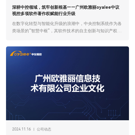
深耕中控领域，筑牢创新根基——广州欧雅丽oyalee中议
视控多项软件著作权赋能行业升级
在数字化转型与智能化升级的浪潮中，中央控制系统作为各
类场景的“智慧中枢”，其软件技术的自主创新与知识产权保
护至关重要。广州欧雅丽信息技术有限公司旗下核心品
牌“oyalee中议视控”，深耕中控领域十余年，凭借持续的研
发投入与技术突破，斩获多项中控系统相关软件著作权，构
建起自主可控的技术体系，彰显了中国本土中控品牌的硬核
实力，为各行业智能化发展注入强劲动力。
2024.11.16
公司动态