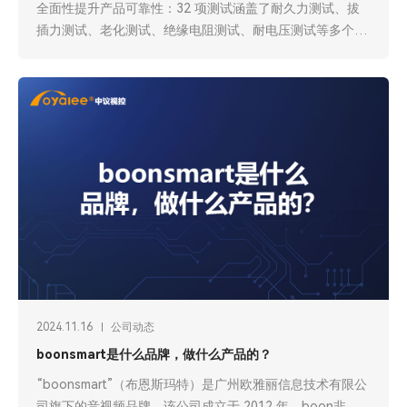
全面性提升产品可靠性：32 项测试涵盖了耐久力测试、拔
插力测试、老化测试、绝缘电阻测试、耐电压测试等多个维
度，能够对产品的整体性能和质量进行全面、深入的检验。
例如，耐久力测试可以确保产品在长时间使用过程中的稳定
性；绝缘电阻测试和耐电压测试能保证产品的电气安全性，
减少因电气故障引发的安全隐患，这对于用户的使用安全至
关重要。
2024.11.16
公司动态
boonsmart是什么品牌，做什么产品的？
“boonsmart”（布恩斯玛特）是广州欧雅丽信息技术有限公
司旗下的音视频品牌。该公司成立于 2012 年。boon非常