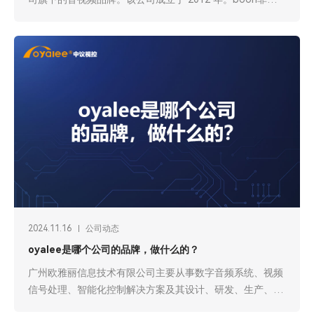
有用的东西，smart机智聪明的，代表公司产品线：做非常
有用的智能产品，布恩斯玛特是boonsmart的音译商标
2024.11.16
公司动态
oyalee是哪个公司的品牌，做什么的？
广州欧雅丽信息技术有限公司主要从事数字音频系统、视频
信号处理、智能化控制解决方案及其设计、研发、生产、销
售和服务。其产品覆盖了多个音视频领域，包括数字会议、