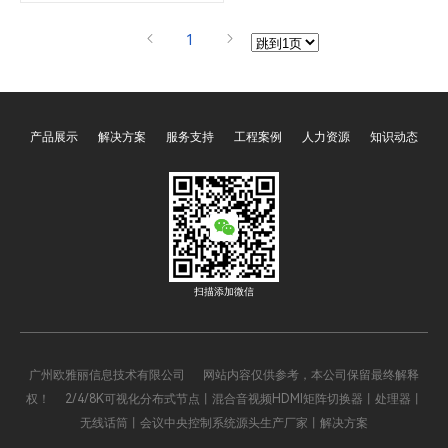
端与坐席端到标准机柜，灵活实
用。该产品根据节点不同支持≤12
1
个通道分布式输入或者输出节点，
采用轨道拔插安装的方式，整个系
统方便快捷。
产品展示
解决方案
服务支持
工程案例
人力资源
知识动态
扫描添加微信
广州欧雅丽信息技术有限公司 网站内容仅供参考，本公司保留最终解释
权！ 2/4/8K可视化分布式节点丨混合音视频HDMI矩阵切换器丨处理器丨
无线话筒丨会议中央控制系统源头生产厂家丨解决方案