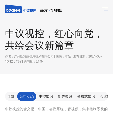
中议视控，红心向党，
共绘会议新篇章
作者：广州欧雅丽信息技术有限公司 | 来源：本站 | 发布日期：2024-05-
10 12:04:59 | 访问量：2145
全部
公司动态
中控知识
矩阵知识
分布式知识
会议知
中议视控的含义是：中国，会议系统，音视频，集中控制系统的