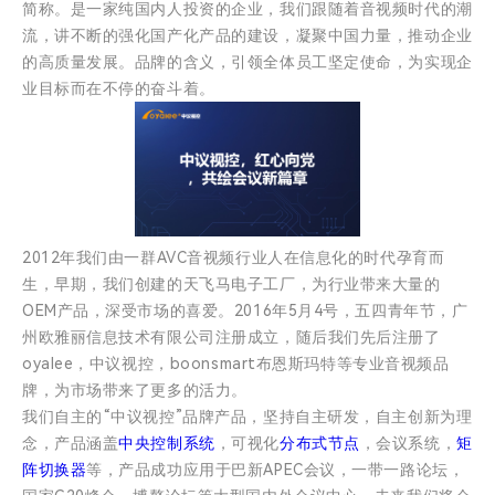
简称。是一家纯国内人投资的企业，我们跟随着音视频时代的潮
流，讲不断的强化国产化产品的建设，凝聚中国力量，推动企业
的高质量发展。品牌的含义，引领全体员工坚定使命，为实现企
业目标而在不停的奋斗着。
2012年我们由一群AVC音视频行业人在信息化的时代孕育而
生，早期，我们创建的天飞马电子工厂，为行业带来大量的
OEM产品，深受市场的喜爱。2016年5月4号，五四青年节，广
州欧雅丽信息技术有限公司注册成立，随后我们先后注册了
oyalee，中议视控，boonsmart布恩斯玛特等专业音视频品
牌，为市场带来了更多的活力。
我们自主的“中议视控”品牌产品，坚持自主研发，自主创新为理
念，产品涵盖
中央控制系统
，可视化
分布式节点
，会议系统，
矩
阵切换器
等，产品成功应用于巴新APEC会议，一带一路论坛，