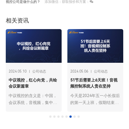
视控公司是做什么的？
添加微信：获取报价和方案：
相关资讯
2024.05.10
公司动态
2024.05.06
公司动态
中议视控，红心向党，共绘
51节后需要上6天班！音视
会议新篇章
频控制系统人贵在坚持
中议视控的含义是：中国，
今天是2024年五一小长假后
会议系统，音视频，集中控
的第一天上班，假期结束，
制系统的简称。是一家纯国
很多人的心还停留在旅途的
内人投资的企业，我们跟随
风景中。还没来得及回归日
着音视频时代的潮流，讲不
常工作和学习中，这些情绪