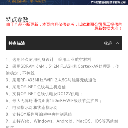
特点参数
由于产品不断更新，本页内容仅供参考，以欧雅丽公司员工提供的
最新数据为准！
特点描述
1、选用经久耐用机身设计，采用工业航空材料
2、采用SDRAM 64M，512M FLASH和Cortex-A9处理器，传
输稳定，不掉线
3、采用RF-433MHz/WIFI 2.4,5G与触屏无线通信
4、采用OY-NET总线与主机通信
5、支持OY-NET总线供电及DC12V供电；
6、最大无障碍通信距离150mRF/WIF级联节点扩展；
7、电源指示灯和状态指示灯
8、支持OY系列可编程中央控制系统
9、支持Web、Windows、Android、MacOS、iOS等系统触