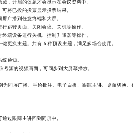
隐藏，开启的议题才会显示在会议资料中。
，可将已投的投票显示投票结果。
同屏广播到任意终端和大屏。
进行跳转页面、关闭会议、关机等操作。
对终端设备进行关机、控制升降器等操作。
键更换主题。共有 4 种预设主题，满足多场合使用。
。
系统通知。
外部信号源的视频画面，可同步到大屏幕播放。
。
分别为同屏广播、手绘批注、电子白板、跟踪主讲、桌面切换
。
可通过跟踪主讲回到同屏中。