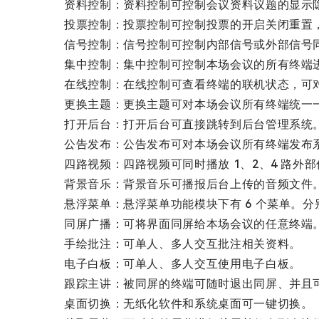
资料控制：资料控制可控制会议资料议题的显示
投票控制：投票控制可控制投票的开启关闭重置
信号控制：信号控制可控制内部信号或外部信号
集中控制：集中控制可控制本场会议的所有终端
在线控制：在线控制可查看终端的联机状态，可
更换主题：更换主题可对本场会议所有终端统一一
打开后台：打开后台可直接跳转到后台管理系统
公告发布：公告发布可对本场会议所有终端发布
四路视频：四路视频可同时播放 1、2、4 路
背景音乐：背景音乐可播报后台上传的音频文件
悬浮菜单：悬浮菜单功能模块下有 6 个菜单。
同屏广播：可将界面同屏给本场会议的任意终端
手绘批注：可单人、多人交互批注相关资料。
电子白板：可单人、多人交互使用电子白板。
跟踪主讲：被同屏的终端可随时退出同屏、并且
桌面切换：无纸化软件和系统桌面可一键切换。