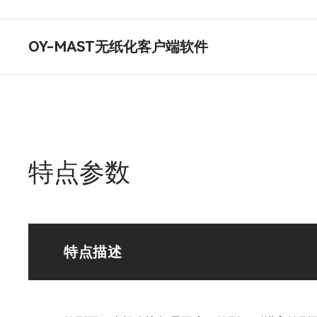
OY-MAST无纸化客户端软件
特点参数
特点描述