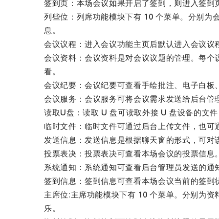
签到页：本场会议如果开启了签到，则进入签到
列些位：列席功能模块下有 10 个菜单。分别
息。
会议议程：进入会议功能主页后默认进入会议议
会议资料：会议资料是对会议议题的管理。每个
看。
会议纪要：会议纪要可查看手绘批注、电子白板
会议服务：会议服务可将会议需求发送给后台管理
读取U盘：读取 U 盘可读取外接 U 盘设备的
临时文件：临时文件可通过后台上传文件，也可通过
发送信息：发送信息是根据聊天窗的形式，可对
投票表决：投票表决可查看本场会议的投票信息
系统通知：系统通知可查看后台管理员发送的通
签到信息：签到信息可查看本场会议当前的签到
主席位:主席功能模块下有 10 个菜单。分别
乐。