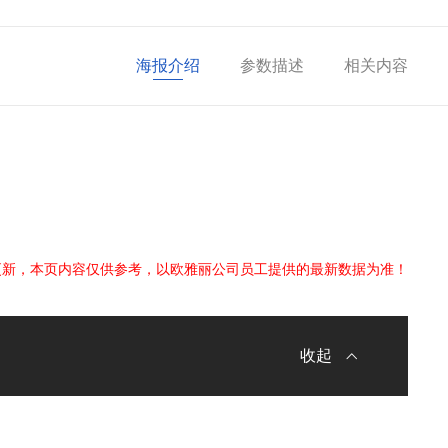
海报介绍
参数描述
相关内容
更新，本页内容仅供参考，以欧雅丽公司员工提供的最新数据为准！