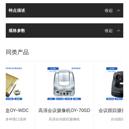
特点描述
规格参数
同类产品
C
高清会议摄像机OY-70SD
会议跟踪摄像机OY-70D
高清自动跟踪摄像机
自动跟踪摄像机