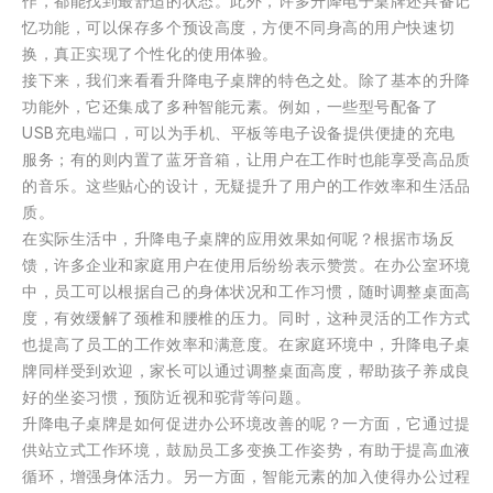
作，都能找到最舒适的状态。此外，许多升降电子桌牌还具备记
忆功能，可以保存多个预设高度，方便不同身高的用户快速切
换，真正实现了个性化的使用体验。
接下来，我们来看看升降电子桌牌的特色之处。除了基本的升降
功能外，它还集成了多种智能元素。例如，一些型号配备了
USB充电端口，可以为手机、平板等电子设备提供便捷的充电
服务；有的则内置了蓝牙音箱，让用户在工作时也能享受高品质
的音乐。这些贴心的设计，无疑提升了用户的工作效率和生活品
质。
在实际生活中，升降电子桌牌的应用效果如何呢？根据市场反
馈，许多企业和家庭用户在使用后纷纷表示赞赏。在办公室环境
中，员工可以根据自己的身体状况和工作习惯，随时调整桌面高
度，有效缓解了颈椎和腰椎的压力。同时，这种灵活的工作方式
也提高了员工的工作效率和满意度。在家庭环境中，升降电子桌
牌同样受到欢迎，家长可以通过调整桌面高度，帮助孩子养成良
好的坐姿习惯，预防近视和驼背等问题。
升降电子桌牌是如何促进办公环境改善的呢？一方面，它通过提
供站立式工作环境，鼓励员工多变换工作姿势，有助于提高血液
循环，增强身体活力。另一方面，智能元素的加入使得办公过程