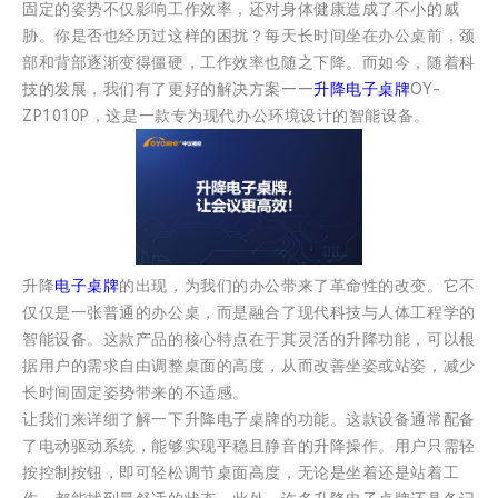
固定的姿势不仅影响工作效率，还对身体健康造成了不小的威
胁。你是否也经历过这样的困扰？每天长时间坐在办公桌前，颈
部和背部逐渐变得僵硬，工作效率也随之下降。而如今，随着科
技的发展，我们有了更好的解决方案——
升降电子桌牌
OY-
ZP1010P，这是一款专为现代办公环境设计的智能设备。
升降
电子桌牌
的出现，为我们的办公带来了革命性的改变。它不
仅仅是一张普通的办公桌，而是融合了现代科技与人体工程学的
智能设备。这款产品的核心特点在于其灵活的升降功能，可以根
据用户的需求自由调整桌面的高度，从而改善坐姿或站姿，减少
长时间固定姿势带来的不适感。
让我们来详细了解一下升降电子桌牌的功能。这款设备通常配备
了电动驱动系统，能够实现平稳且静音的升降操作。用户只需轻
按控制按钮，即可轻松调节桌面高度，无论是坐着还是站着工