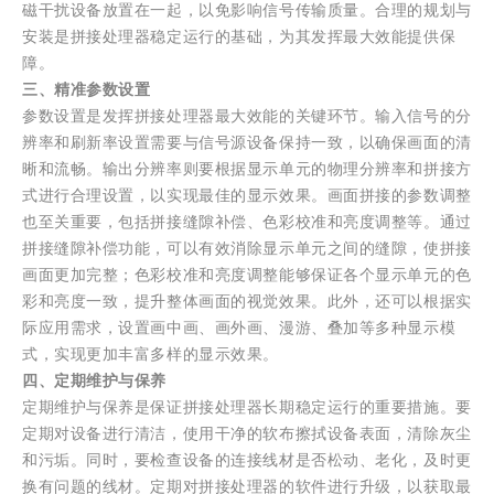
磁干扰设备放置在一起，以免影响信号传输质量。合理的规划与
安装是拼接处理器稳定运行的基础，为其发挥最大效能提供保
障。
三、精准参数设置
参数设置是发挥拼接处理器最大效能的关键环节。输入信号的分
辨率和刷新率设置需要与信号源设备保持一致，以确保画面的清
晰和流畅。输出分辨率则要根据显示单元的物理分辨率和拼接方
式进行合理设置，以实现最佳的显示效果。画面拼接的参数调整
也至关重要，包括拼接缝隙补偿、色彩校准和亮度调整等。通过
拼接缝隙补偿功能，可以有效消除显示单元之间的缝隙，使拼接
画面更加完整；色彩校准和亮度调整能够保证各个显示单元的色
彩和亮度一致，提升整体画面的视觉效果。此外，还可以根据实
际应用需求，设置画中画、画外画、漫游、叠加等多种显示模
式，实现更加丰富多样的显示效果。
四、定期维护与保养
定期维护与保养是保证拼接处理器长期稳定运行的重要措施。要
定期对设备进行清洁，使用干净的软布擦拭设备表面，清除灰尘
和污垢。同时，要检查设备的连接线材是否松动、老化，及时更
换有问题的线材。定期对拼接处理器的软件进行升级，以获取最