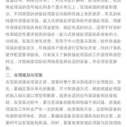
视频信号、网络信号等），对信号进行解码、处理和分配，然后
将处理后的信号输出到多个显示单元上，实现画面的拼接和显
示。不同类型的拼接处理器在功能和性能上有所差异，常见的有
纯硬件拼接处理器、嵌入式拼接处理器和软件拼接处理器。纯硬
件拼接处理器具有处理速度快、稳定性高的特点，适用于对实时
性和稳定性要求较高的场合；嵌入式拼接处理器则具有体积小、
功耗低、安装方便等优势，常用于中小型显示系统；软件拼接处
理器则更加灵活，可根据用户需求进行定制化开发，但对计算机
硬件配置要求较高。只有深入了解拼接处理器的工作原理和类型
特点，才能根据实际应用场景选择合适的设备，并合理设置参
数。
二、合理规划与安装
在安装拼接处理器之前，需要对整个显示系统进行合理规划。首
先，要确定显示单元的数量、尺寸和拼接方式，根据拼接处理器
的输入输出接口类型和数量，选择合适的信号源设备和连接线
材。在安装过程中，要注意设备的散热和电磁干扰问题。拼接处
理器在工作时会产生一定的热量，如果散热不良，会影响设备的
性能和使用寿命。因此，要确保设备安装在通风良好的位置，必
要时可以安装散热风扇。同时，要避免将拼接处理器与其他强电