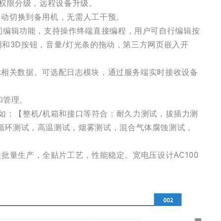
户权限分级，远程设备升级。
自动切换到备用机，无需人工干预。
间编辑功能，支持操作终端直接编程，用户可自行编辑按
明和3D按钮，音量/灯光条的拖动，第三方网页嵌入开
显示相关数据。可选配日志模块，通过服务端实时接收设备
和管理。
测试如：【整机/机箱和接口等符合：耐久力测试，拔插力测
循环测试，高温测试，烟雾测试，混合气体腐蚀测试，
范。大批量生产，全贴片工艺，性能稳定。宽电压设计AC100