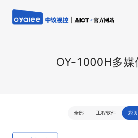
OY-1000H
全部
工程软件
彩页