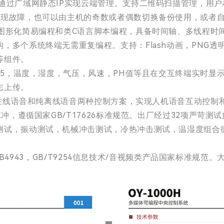
通过广域网静态IP实现云端管理。支持二维码扫描管理，用
出现故障，也可以由主机的奇数或者偶数切换备份使用，或者
持图形化简易编程和类C语言脚本编程，具备时间轴、多线程时
多个系统终端无需重复编程。支持：Flash动画，PNG透
等组件。
2.5，温度，湿度，气压，风速，PH值等且在交互终端实时
志上传。
支持在线语音和纯离线语音两种控制方案，实现人机语音互动控制
脉冲，遵循国家GB/T17626标准规范。出厂经过32项严苛
测试，振动测试，机械冲击测试，冷热冲击测试，温湿度组合
，GB4943，GB/T9254信息技术/音视频类产品国家标准规