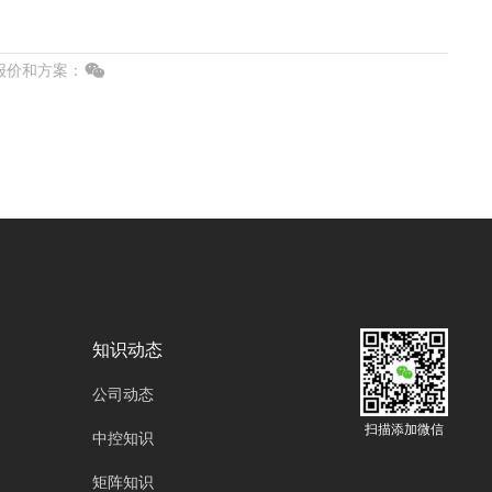
价和方案：
知识动态
公司动态
扫描添加微信
中控知识
矩阵知识