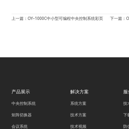
上一篇：OY-1000C中小型可编程中央控制系统彩页
下一篇：O
产品展示
解决方案
服
中央控制系统
系统方案
技
矩阵切换器
技术方案
下
会议系统
技术视频
防