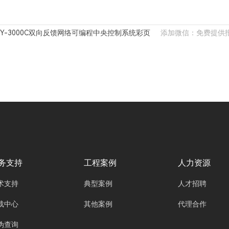
Y-3000C双向反馈网络可编程中央控制系统彩页
添加微信：免费提供报
务支持
工程案例
人力资源
术支持
典型案例
人才招聘
载中心
其他案例
代理合作
伪查询