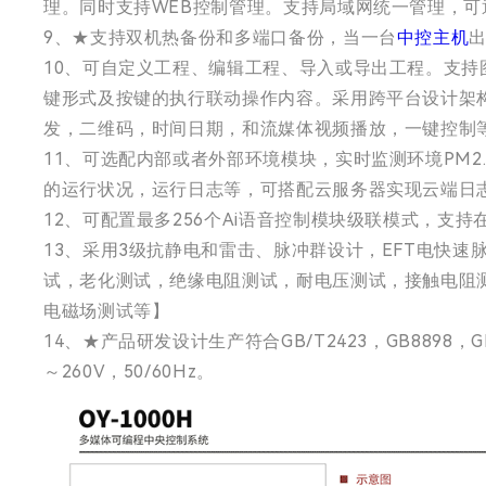
理。同时支持WEB控制管理。支持局域网统一管理，可
9、★支持双机热备份和多端口备份，当一台
中控主机
10、可自定义工程、编辑工程、导入或导出工程。支
键形式及按键的执行联动操作内容。采用跨平台设计架构，
发，二维码，时间日期，和流媒体视频播放，一键控制
11、可选配内部或者外部环境模块，实时监测环境PM
的运行状况，运行日志等，可搭配云服务器实现云端日
12、可配置最多256个Ai语音控制模块级联模式，
13、采用3级抗静电和雷击、脉冲群设计，EFT电快速
试，老化测试，绝缘电阻测试，耐电压测试，接触电阻
电磁场测试等】
14、★产品研发设计生产符合GB/T2423，GB8898
～260V，50/60Hz。