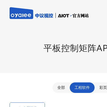
平板控制矩阵AP
全部
工程软件
彩页