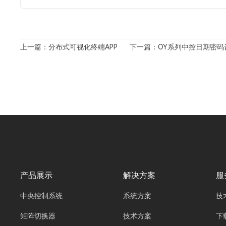
上一篇：分布式可视化终端APP
下一篇：OY系列中控日期密码
产品展示
解决方案
服
中央控制系统
系统方案
技
矩阵切换器
技术方案
下