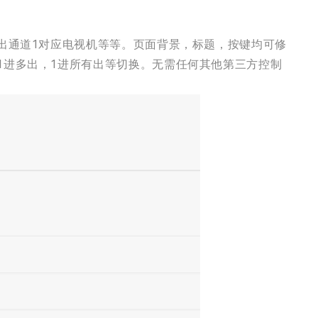
输出通道1对应电视机等等。页面背景，标题，按键均可修
1进多出，1进所有出等切换。无需任何其他第三方控制