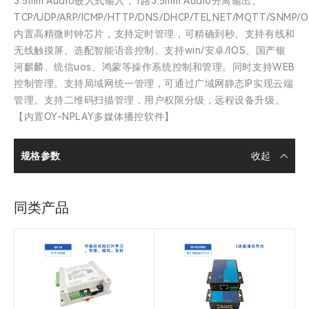
3.5mm Audio嵌入式输入，1路3.5mm Audio分离输出。
TCP/UDP/ARP/ICMP/HTTP/DNS/DHCP/TELNET/MQTT/SNMP/
内置高精微时钟芯片，支持定时管理，可精确到秒。支持有线和
无线触摸屏、选配智能语音控制。支持win/安卓/IOS、国产银
河麒麟、统信uos、鸿蒙等操作系统控制和管理。同时支持WEB
控制管理。支持局域网统一管理，可通过广域网静态IP实现云端
管理。支持二维码扫描管理，用户权限分级，远程设备升级。
【内置OY-NPLAY多媒体播控软件】
规格参数
同类产品