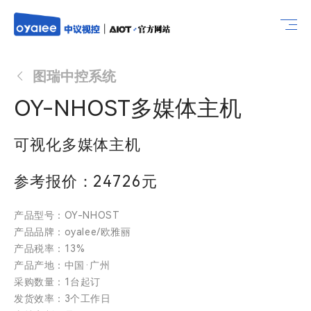
图瑞中控系统
OY-NHOST多媒体主机
可视化多媒体主机
参考报价：24726元
产品型号：OY-NHOST
产品品牌：oyalee/欧雅丽
产品税率：13%
产品产地：中国·广州
采购数量：1台起订
发货效率：3个工作日