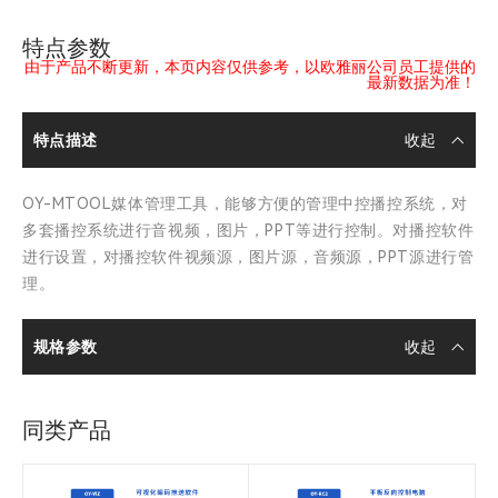
特点参数
由于产品不断更新，本页内容仅供参考，以欧雅丽公司员工提供的
最新数据为准！
特点描述
OY-MTOOL媒体管理工具，能够方便的管理中控播控系统，对
多套播控系统进行音视频，图片，PPT等进行控制。对播控软件
进行设置，对播控软件视频源，图片源，音频源，PPT源进行管
理。
规格参数
同类产品