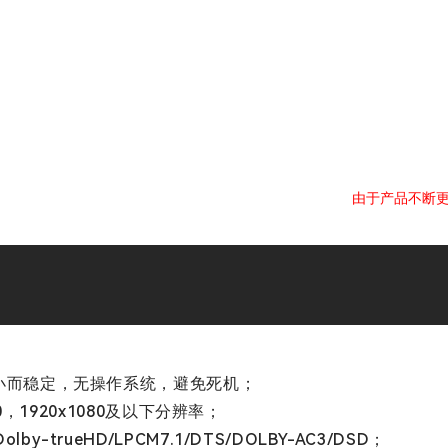
由于产品不断
发热小而稳定，无操作系统，避免死机；
00，1920x1080及以下分辨率；
-trueHD/LPCM7.1/DTS/DOLBY-AC3/DSD；