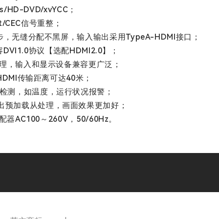
HD-DVD/xvYCC；
t/CEC信号重整；
步，无缝分配不黑屏，输入输出采用TypeA-HDMI接口；
DVI1.0协议【选配HDMI2.0】；
据处理，输入和显示设备兼容更广泛；
HDMI传输距离可达40米；
行检测，如温度，运行状况报警；
出预加载从处理，画面效果更加好；
AC100～260V，50/60Hz。