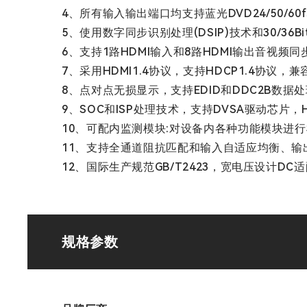
4、所有输入输出端口均支持蓝光DVD24/50/60fs/
5、使用数字同步识别处理(DSIP)技术和30/36Bi
6、支持1路HDMI输入和8路HDMI输出音视频同
7、采用HDMI1.4协议，支持HDCP1.4协议，兼容
8、点对点无损显示，支持EDID和DDC2B数
9、SOC和ISP处理技术，支持DVSA驱动芯片，
10、可配内监测模块:对设备内各种功能模块进
11、支持全通道阻抗匹配和输入自适应均衡、输
12、国际生产规范GB/T2423，宽电压设计DC适配器
规格参数