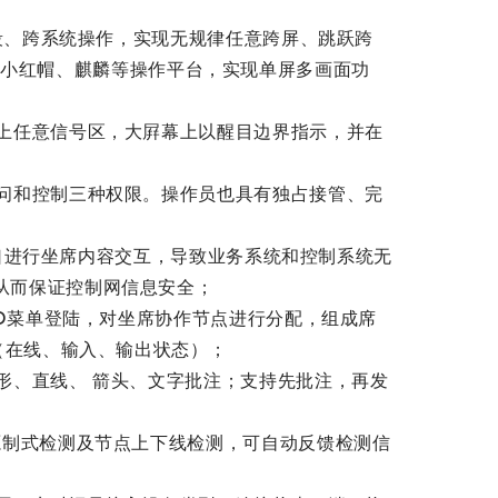
网段、跨系统操作，实现无规律任意跨屏、跳跃跨
ux、小红帽、麒麟等操作平台，实现单屏多画面功
上任意信号区，大屛幕上以醒目边界指示，并在
问和控制三种权限。操作员也具有独占接管、完
接口进行坐席内容交互，导致业务系统和控制系统无
从而保证控制网信息安全；
SD菜单登陆，对坐席协作节点进行分配，组成席
（在线、输入、输出状态）；
形、直线、 箭头、文字批注；支持先批注，再发
源制式检测及节点上下线检测，可自动反馈检测信