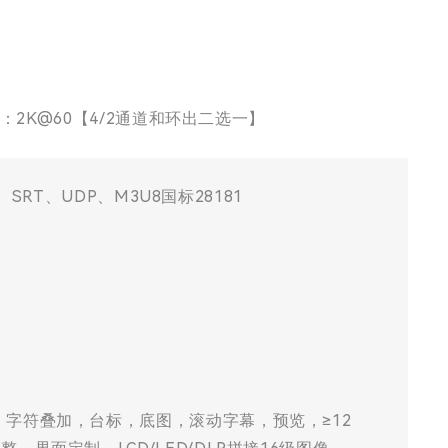
出：2K@60【4/2通道和环出二选一】
、SRT、UDP、M3U8国标28181
，字符叠加，台标，底图，滚动字幕，预览，≥12