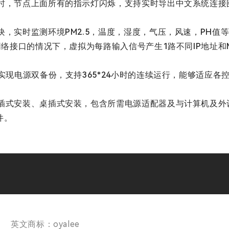
点时，节点上面所有的指示灯闪烁，支持实时导出中文系统连接
，实时监测环境PM2.5，温度，湿度，气压，风速，PH值
路网络接口的情况下，虚拟为每路输入信号产生1路不同IP地址
可实现电源双备份，支持365*24小时的连续运行，能够适应
地插式安装、桌插式安装，包含所需电源适配器及与计算机及外
件。
英文商标：oyalee