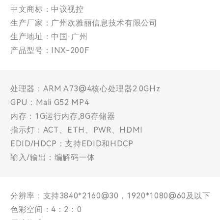
中文商标：中议视控
生产厂家：广州欧雅丽信息技术有限公司
生产地址：中国·广州
产品型号：INX-200F
处理器：ARM A73@4核心处理器2.0GHz
GPU：Mali G52 MP4
内存：1G运行内存,8G存储器
指示灯：ACT、ETH、PWR、HDMI
EDID/HDCP：支持EDID和HDCP
输入/输出：编解码一体
分辨率：支持3840*2160@30，1920*1080@60及以下
色彩空间：4：2：0