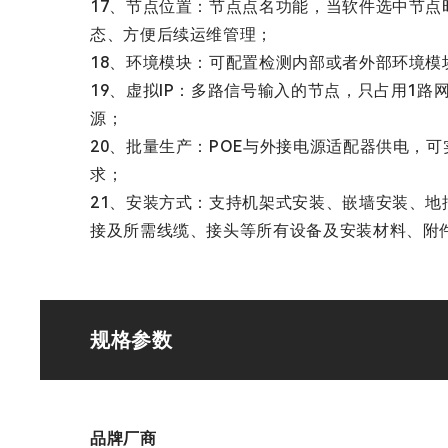
17、节点位置：节点点名功能，当软件选中节
态、方便后续运维管理；
18、环境模块：可配置检测内部或者外部环境模块
19、虚拟IP：多路信号输入的节点，只占用1
源；
20、批量生产：POE与外接电源适配器供电，
求；
21、安装方式：支持机架式安装、嵌墙安装、
接及所需线缆、接头等所有设备及安装材料、附
规格参数
品牌厂商