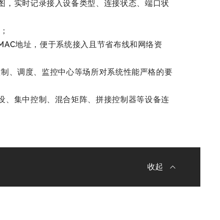
图，实时记录接入设备类型、连接状态、端口状
等；
和MAC地址，便于系统接入且节省布线和网络资
各控制、调度、监控中心等场所对系统性能严格的要
设、集中控制、混合矩阵、拼接控制器等设备连