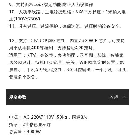
9、支持面板Lock锁定功能,防止人为误操作。
10、大功率线路，主电源线规格：3X6平方长度：1米输入电
压(110V~230V)
11、具有过压、过流保护，确保过流、过压时的设备安全。
12、支持TCP/UDP网络控制，内置2.4G WIFI芯片，可支持
用平板手机APP等控制，支持智能APP定时。
适用于：KTV，会议室，多功能厅，录音棚，影院，智能家
居公园设计。待机电源管理，等等，WIFI智能定时装置，彩
屏显示，手机APP远程控制，8路可控输出，一部手机，可以
管理多个设备。
规格参数
电源： AC 220V/110V 50Hz，国标3芯
指示：2寸彩色显示屏
总容量：8000W