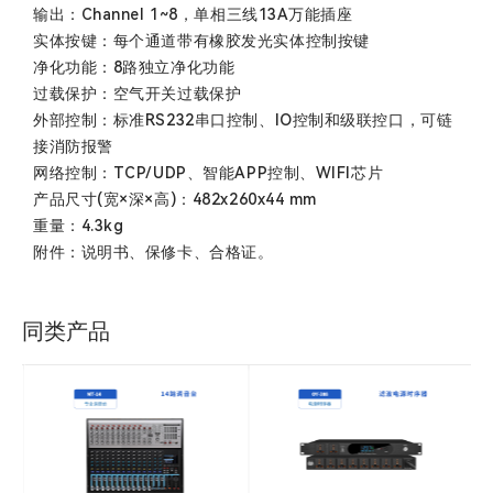
输出：Channel 1~8，单相三线13A万能插座
实体按键：每个通道带有橡胶发光实体控制按键
净化功能：8路独立净化功能
过载保护：空气开关过载保护
外部控制：标准RS232串口控制、IO控制和级联控口，可链
接消防报警
网络控制：TCP/UDP、智能APP控制、WIFI芯片
产品尺寸(宽×深×高)：482x260x44 mm
重量：4.3kg
附件：说明书、保修卡、合格证。
同类产品