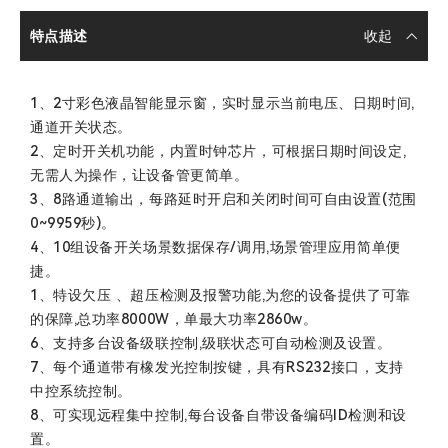
特点描述
1、2寸彩色液晶智能显示窗，实时显示当前电压、日期时间,
通道开关状态。
2、定时开关机功能，内置时钟芯片，可根据日期时间设定,
无需人为操作，让设备管更简单。
3、8路通道输出，每路延时开启和关闭时间可自由设置(范围
0~9959秒)。
4、10组设备开关场景数据保存/调用,场景管理应用简单便
捷。
1、特设欠压 、超压检测及报警功能,为您的设备提供了可靠
的保障,总功率8000W，单最大功率2860w。
6、支持多台设备级联控制,级联状态可自动检测及设置。
7、每个通道带有橡发光控制按键，具有RS232接口，支持
中控系统控制。
8、可实现远程集中控制,每台设备自带设备编码ID检测和设
置。