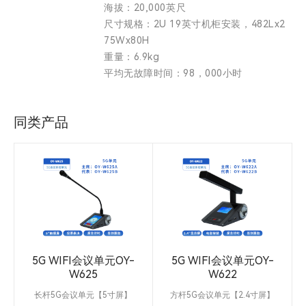
海拔：20,000英尺
尺寸规格：2U 19英寸机柜安装，482Lx2
75Wx80H
重量：6.9kg
平均无故障时间：98，000小时
同类产品
5G WIFI会议单元OY-
5G WIFI会议单元OY-
W625
W622
】
长杆5G会议单元【5寸屏】
方杆5G会议单元【2.4寸屏】