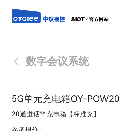
数字会议系统
5G单元充电箱OY-POW20
20通道话筒充电箱【标准充】
参考报价：