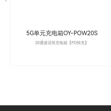
5G单元充电箱OY-POW20S
20通道话筒充电箱【PD快充】