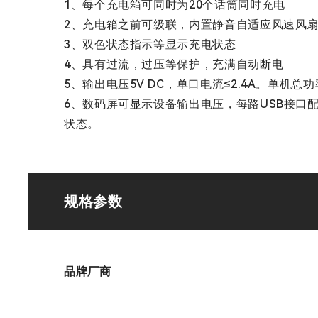
1、每个充电箱可同时为20个话筒同时充电
2、充电箱之前可级联，内置静音自适应风速风
3、双色状态指示等显示充电状态
4、具有过流，过压等保护，充满自动断电
5、输出电压5V DC，单口电流≤2.4A。单机总功率
6、数码屏可显示设备输出电压，每路USB接口
状态。
规格参数
品牌厂商