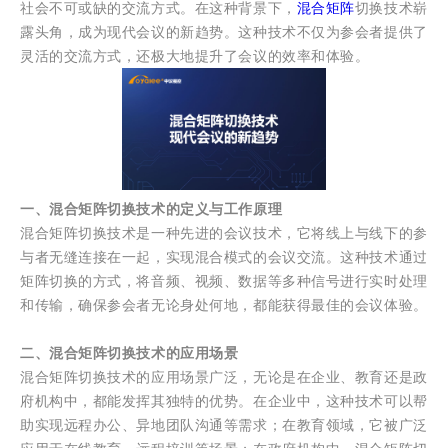
社会不可或缺的交流方式。在这种背景下，
混合矩阵
切换技术崭
露头角，成为现代会议的新趋势。这种技术不仅为参会者提供了
灵活的交流方式，还极大地提升了会议的效率和体验。
一、混合矩阵切换技术的定义与工作原理
混合矩阵切换技术是一种先进的会议技术，它将线上与线下的参
与者无缝连接在一起，实现混合模式的会议交流。这种技术通过
矩阵切换的方式，将音频、视频、数据等多种信号进行实时处理
和传输，确保参会者无论身处何地，都能获得最佳的会议体验。
二、混合矩阵切换技术的应用场景
混合矩阵切换技术的应用场景广泛，无论是在企业、教育还是政
府机构中，都能发挥其独特的优势。在企业中，这种技术可以帮
助实现远程办公、异地团队沟通等需求；在教育领域，它被广泛