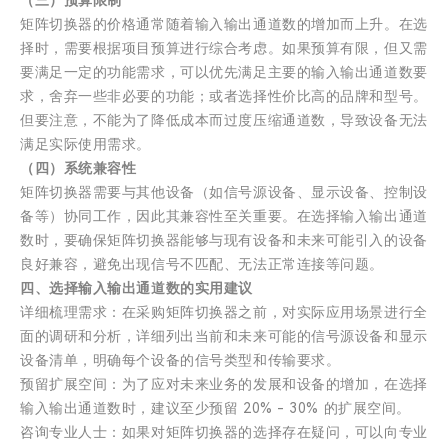
（三）预算限制
矩阵切换器的价格通常随着输入输出通道数的增加而上升。在选
择时，需要根据项目预算进行综合考虑。如果预算有限，但又需
要满足一定的功能需求，可以优先满足主要的输入输出通道数要
求，舍弃一些非必要的功能；或者选择性价比高的品牌和型号。
但要注意，不能为了降低成本而过度压缩通道数，导致设备无法
满足实际使用需求。
（四）系统兼容性
矩阵切换器需要与其他设备（如信号源设备、显示设备、控制设
备等）协同工作，因此其兼容性至关重要。在选择输入输出通道
数时，要确保矩阵切换器能够与现有设备和未来可能引入的设备
良好兼容，避免出现信号不匹配、无法正常连接等问题。
四、选择输入输出通道数的实用建议
详细梳理需求：在采购矩阵切换器之前，对实际应用场景进行全
面的调研和分析，详细列出当前和未来可能的信号源设备和显示
设备清单，明确每个设备的信号类型和传输要求。
预留扩展空间：为了应对未来业务的发展和设备的增加，在选择
输入输出通道数时，建议至少预留 20% - 30% 的扩展空间。
咨询专业人士：如果对矩阵切换器的选择存在疑问，可以向专业