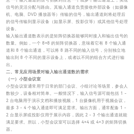
意一个输入通道的信号切换到任意一个或多个输出通道上，实现
信号的灵活分配与路由。其输入通道负责接收外部设备（如摄像
机、电脑、DVD 播放器等）传输的信号，输出通道则将处理后
的信号传输到显示设备（如显示屏、投影仪等）或其他信号处理
设备。
输入输出通道数表示的是矩阵切换器能够同时接入和输出信号的
数量。例如，一个 8×8 的矩阵切换器，意味着它有 8 个输入通
道和 8 个输出通道，可以将 8 路不同的输入信号，分别独立地
输出到 8 个不同的显示设备上，或者以不同的组合方式进行输
出。
二、常见应用场景对输入输出通道数的需求
（一）小型会议室
小型会议室通常用于日常的部门会议、小组讨论等场景，参会人
数较少，设备相对简单。一般情况下，输入信号源可能包括 1 -
2 台电脑用于演示文档和播放视频，1 台摄像机用于视频会议，
最多 3 - 4 个输入通道即可满足需求。输出方面，通常配备 1 -
2 台显示屏或投影仪用于展示内容，因此 2 - 3 个输出通道就能
满足要求。所以，小型会议室可以选择 4×4 或 4×3 的矩阵切换
器。