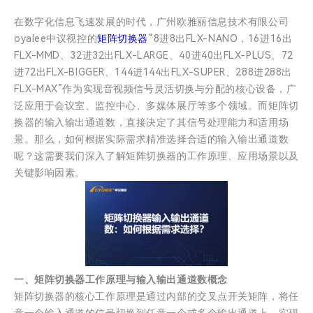
在数字化信息飞速发展的时代，广州欧雅丽信息技术有限公司
oyalee中议视控的
矩阵切换器
“8进8出FLX-NANO，16进16出
FLX-MMD、32进32出FLX-LARGE、40进40出FLX-PLUS、72
进72出FLX-BIGGER、144进144出FLX-SUPER、288进288出
FLX-MAX”作为实现音视频信号灵活切换与分配的核心设备，广
泛应用于会议室、监控中心、多媒体展厅等多个领域。而矩阵切
换器的输入输出通道数，直接决定了其信号处理能力和适用场
景。那么，如何根据实际需求精准选择合适的输入输出通道数
呢？这需要我们深入了解矩阵切换器的工作原理、应用场景以及
关键影响因素。
一、矩阵切换器工作原理与输入输出通道数概念
矩阵切换器的核心工作原理是通过内部的交叉点开关矩阵，将任