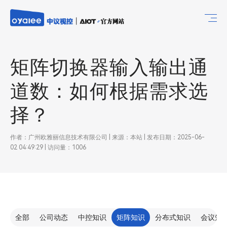
矩阵切换器输入输出通
道数：如何根据需求选
择？
作者：广州欧雅丽信息技术有限公司 | 来源：本站 | 发布日期：2025-06-
02 04:49:29 | 访问量：1006
全部
公司动态
中控知识
矩阵知识
分布式知识
会议知