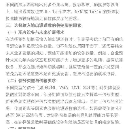
不同的展示内容输出到多个显示屏、投影幕布、触摸屏等设备
上，输出通道数也在 8 - 15 个左右。8×8 或 16×16 的矩阵切
换器能够较好地满足多媒体展厅的需求。
三、选择输入输出通道数的关键影响因素
（一）现有设备与未来扩展需求
在选择矩阵切换器输入输出通道数时，首先要考虑当前已有的信
号源设备和显示设备数量。但不能仅仅局限于当下，还需要结合
未来业务发展的规划，预估可能增加的设备数量。例如，企业预
计未来几年内会议室规模可能扩大，增加更多的电脑、摄像机等
设备，那么在选择矩阵切换器时，就应该预留一定的扩展空间，
避免后期因通道数不足而更换设备，造成不必要的成本浪费。
（二）信号类型与传输要求
不同类型的信号（如 HDMI、VGA、DVI、SDI 等）对矩阵切换
器的性能要求不同，部分矩阵切换器可能只支持单一信号类型，
而有些则支持多种信号类型的混合输入输出。同时，信号的分辨
率、传输距离等因素也会影响通道数的选择。如果需要传输 4K
甚至 8K 超高清信号，对矩阵切换器的带宽和处理能力要求更
高，在选择通道数时要确保设备能够满足高清信号的稳定传输。