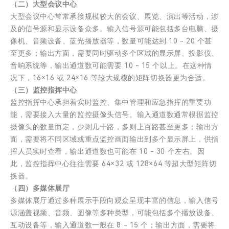
（二）大型会议中心
大型会议中心常常承接规模较大的会议、展览、演出等活动，涉
及的信号源和显示设备众多。输入信号源可能包括多台电脑、摄
像机、音频设备、蓝光播放器等，数量可能达到 10 - 20 个甚
至更多；输出方面，需要同时驱动多个区域的显示屏、投影仪、
音响系统等，输出通道数可能需要 10 - 15 个以上。在这种情
况下，16×16 或 24×16 等较大规模的矩阵切换器更为合适。
（三）监控指挥中心
监控指挥中心承担着实时监控、集中管理和应急指挥的重要功
能，需要接入大量的监控摄像头信号。输入通道数通常根据监控
摄像头的数量而定，少则几十路，多则上百路甚至更多；输出方
面，需要将不同区域或重点监控画面输出到多个显示屏上，供指
挥人员实时查看，输出通道数也可能在 10 - 30 个左右。因
此，监控指挥中心往往需要 64×32 或 128×64 等超大型矩阵切
换器。
（四）多媒体展厅
多媒体展厅通过多种展示手段向观众呈现丰富的信息，输入信号
源涵盖视频、音频、图像等多种类型，可能包括多个播放设备、
互动设备等，输入通道数一般在 8 - 15 个；输出方面，需要将