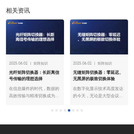
相关资讯
2025.06.02
矩阵知识
2025.06.02
矩阵知识
光纤矩阵切换器：长距离信
无缝矩阵切换器：零延迟、
号传输的理想选择
无黑屏的极致切换体验
在信息爆炸的时代，数据的
在数字化显示技术高度发达
高效传输与精准切换成为各
的今天，无论是大型会议、
行业发展的关键支撑。从广
高端展览，还是专业监控中
播电视的高清节目传输，到
心，多信号源的切换需求无
数据中心海量信息的交互，
处不在。传统的信号切换设
再到安防监控系统的远程信
备在切换过程中常常出现延
号调度，长距离信号传输的
迟、黑屏等问题，严重影响