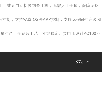
用，或者自动切换到备用机，无需人工干预，保障设备
D网络控制，支持安卓IOS等APP控制，支持远程固件升级和
。大批量生产，全贴片工艺，性能稳定。宽电压设计AC100～