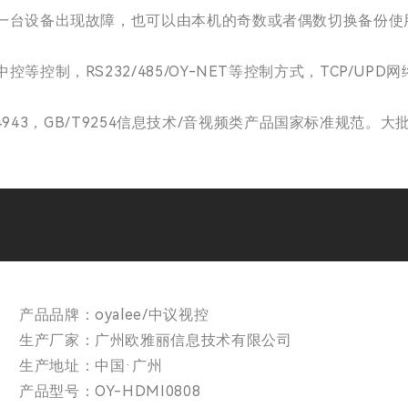
当一台设备出现故障，也可以由本机的奇数或者偶数切换备份使
控制，RS232/485/OY-NET等控制方式，TCP/UP
GB4943，GB/T9254信息技术/音视频类产品国家标准规范
产品品牌：oyalee/中议视控
生产厂家：广州欧雅丽信息技术有限公司
生产地址：中国·广州
产品型号：OY-HDMI0808