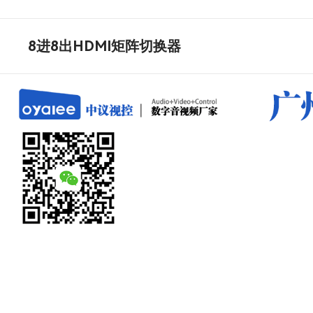
8进8出HDMI矩阵切换器