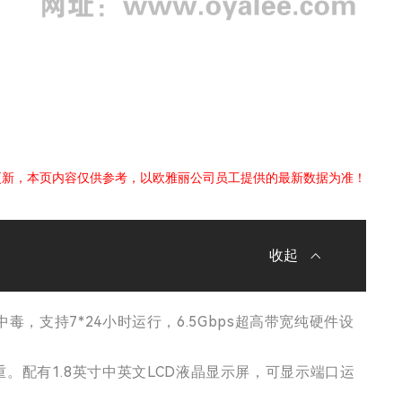
更新，本页内容仅供参考，以欧雅丽公司员工提供的最新数据为准！
毒，支持7*24小时运行，6.5Gbps超高带宽纯硬件设
配有1.8英寸中英文LCD液晶显示屏，可显示端口运