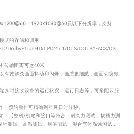
x1200@60，1920x1080@60及以下分辨率，支持
景模式的存储和调用
by-trueHD/LPCM7.1/DTS/DOLBY-AC3/DS，
I传输距离可达40米
技术，可以有效解决画面抖动和闪烁，画质更细腻，画面切换效
务端实时接收设备的运行状况，运行日志等，可搭配云服
作，预约动作可精确到年月日时分秒。
测试如：【整机/机箱和接口等符合：耐久力测试，拔插力测
循环测试，高温测试，烟雾测试，混合气体腐蚀测试，