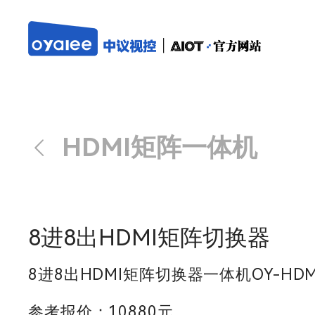
HDMI矩阵一体机
8进8出HDMI矩阵切换器
8进8出HDMI矩阵切换器一体机OY-HDMI
参考报价：10880元