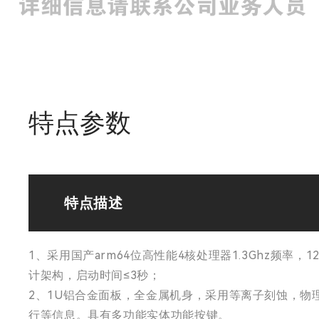
特点参数
特点描述
1、采用国产arm64位高性能4核处理器1.3Ghz频率
计架构，启动时间≤3秒；
2、1U铝合金面板，全金属机身，采用等离子刻蚀，物
行等信息。具有多功能实体功能按键。