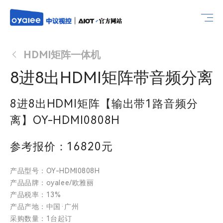
HDMI矩阵一体机
8进8出HDMI矩阵带音频分离
8进8出HDMI矩阵【输出带1路音频分
离】OY-HDMI0808H
参考报价：16820元
产品型号：OY-HDMI0808H
产品品牌：oyalee/欧雅丽
产品税率：13%
产品产地：中国·广州
采购数量：1台起订