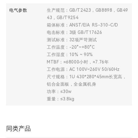
电气参数
生产规范：GB/T2423，GB8898，GB49
43，GB/T9254
箱体标准：ANST/EIA RS-310-C/D
电击标准：3级 GB/T17626
测试标准：32项严苛测试
工作温度：-20°~+80°C
工作湿度：10% ~ 90%
MTBF：≈68000小时，≈7.76年
工作电源：AC 100V~260V 50/60Hz
尺寸规格：1U 430*280*45mm长宽高，
铝合金面板，全金属机身
功率：≤30w
重量：≤3.8kg
同类产品