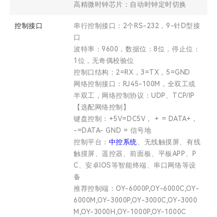
高精微时钟芯片：自动时钟定时切换
控制接口
串行控制接口：2个RS-232，9-针D型接
口
波特率：9600，数据位：8位，停止位：
1位，无奇偶校验位
控制口结构：2=RX，3=TX，5=GND
网络控制接口：RJ45-100M，全双工或
半双工，网络控制协议：UDP、TCP/IP
【选配网络控制】
键盘控制：+5V=DC5V， + = DATA+，
-=DATA- GND = 信号地
控制平台：
中控系统
、无线触摸屏、有线
触摸屏、遥控器、前面板、平板APP、P
C、安卓IOS等智能终端、串口网络等设
备
推荐控制端：OY-6000P,OY-6000C,OY-
6000M,OY-3000P,OY-3000C,OY-3000
M,OY-3000H,OY-1000P,OY-1000C