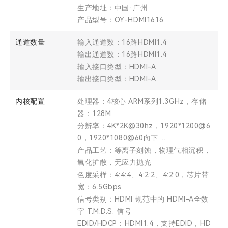
生产地址：中国·广州
产品型号：OY-HDMI1616
通道数量
输入通道数：16路HDMI1.4
输出通道数：16路HDMI1.4
输入接口类型：HDMI-A
输出接口类型：HDMI-A
内核配置
处理器：4核心 ARM系列1.3GHz，存储
器：128M
分辨率：4K*2K@30hz，1920*1200@6
0，1920*1080@60向下......
产品工艺：等离子刻蚀，物理气相沉积，
氧化扩散，无应力抛光
色度采样：4:4:4、4:2:2、4:2:0，芯片带
宽：6.5Gbps
信号类别：HDMI 规范中的 HDMI-A全数
字 T.M.D.S. 信号
EDID/HDCP：HDMI1.4，支持EDID，HD