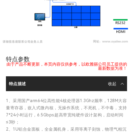
特点参数
由于产品不断更新，本页内容仅供参考，以欧雅丽公司员工提供的
最新数据为准！
特点描述
1、采用国产arm64位高性能4核处理器1.3Ghz频率，128M大容
量寄存器，嵌入式微内核，无操作系统，不死机，不中毒，支持
7*24小时运行，6.5Gbps超高带宽纯硬件设计架构，启动时间
≤3秒；
2、1U铝合金面板，全金属机身，采用等离子刻蚀，物理气相沉