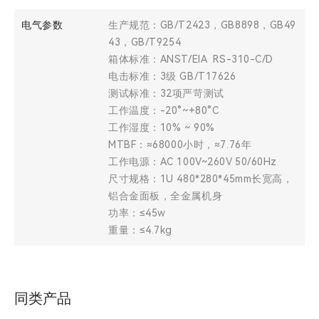
电气参数
生产规范：GB/T2423，GB8898，GB49
43，GB/T9254
箱体标准：ANST/EIA RS-310-C/D
电击标准：3级 GB/T17626
测试标准：32项严苛测试
工作温度：-20°~+80°C
工作湿度：10% ~ 90%
MTBF：≈68000小时，≈7.76年
工作电源：AC 100V~260V 50/60Hz
尺寸规格：1U 480*280*45mm长宽高，
铝合金面板，全金属机身
功率：≤45w
重量：≤4.7kg
同类产品