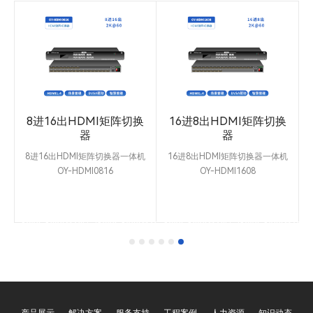
切
8进16出HDMI矩阵切换
16进8出HDMI矩阵切换
器
器
-
8进16出HDMI矩阵切换器一体机
16进8出HDMI矩阵切换器一体机
O
OY-HDMI0816
OY-HDMI1608
体
OY-HDMI0816是HDMI矩阵切换器
OY-HDMI1608是HDMI矩阵切换器
延
一体机，支持8路输入，16路输
一体机，支持16路输入，8路输
件
出。纯硬件设计结构，4核心ARM
出。纯硬件设计结构，4核心ARM
1
处
1.3GHz处理器，支持
1.3GHz处理器，支持
1920x1080@60Hz/1920x1200@60Hz/4K@30HZ
1920x1080@60Hz/1920x1200@60H
0@60Hz
等分辨率，6.5Gpbs高带宽主板，
等分辨率，6.5Gpbs高带宽主板，
。
RS232/485/OY-NET等控制方
RS232/485/OY-NET等控制方
。
式，支持安卓/IOS/WIN/LINUX系
式，支持安卓/IOS/WIN/LINUX系
D
统平台和WEB管理。
统平台和WEB管理。
控
产品展示
解决方案
服务支持
工程案例
人力资源
知识动态