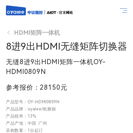
HDMI矩阵一体机
8进9出HDMI无缝矩阵切换器
无缝8进9出HDMI矩阵一体机OY-
HDMI0809N
参考报价：28150元
产品型号：OY-HDMI0809N
产品品牌：oyalee/欧雅丽
产品税率：13%
产品产地：中国·广州
采购数量：1台起订