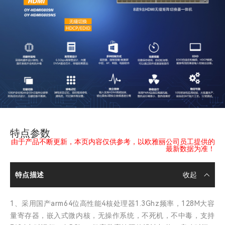
特点参数
由于产品不断更新，本页内容仅供参考，以欧雅丽公司员工提供的
最新数据为准！
特点描述
1、采用国产arm64位高性能4核处理器1.3Ghz频率，128M大容
量寄存器，嵌入式微内核，无操作系统，不死机，不中毒，支持