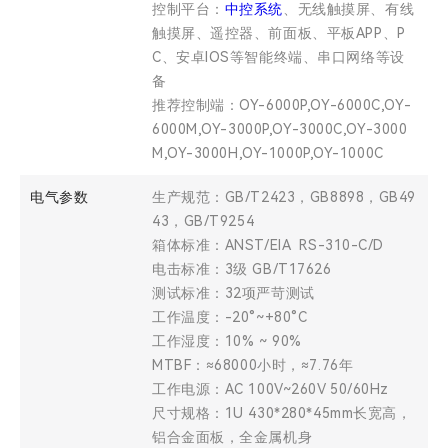
控制平台：
中控系统
、无线触摸屏、有线
触摸屏、遥控器、前面板、平板APP、P
C、安卓IOS等智能终端、串口网络等设
备
推荐控制端：OY-6000P,OY-6000C,OY-
6000M,OY-3000P,OY-3000C,OY-3000
M,OY-3000H,OY-1000P,OY-1000C
电气参数
生产规范：GB/T2423，GB8898，GB49
43，GB/T9254
箱体标准：ANST/EIA RS-310-C/D
电击标准：3级 GB/T17626
测试标准：32项严苛测试
工作温度：-20°~+80°C
工作湿度：10% ~ 90%
MTBF：≈68000小时，≈7.76年
工作电源：AC 100V~260V 50/60Hz
尺寸规格：1U 430*280*45mm长宽高，
铝合金面板，全金属机身