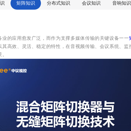
识
矩阵知识
分布式知识
会议知识
音响知识
各业的应用愈发广泛，而作为支撑多媒体传输的关键设备——
以其高效、灵活、稳定的特性，在音视频传输、会议系统、监
景。