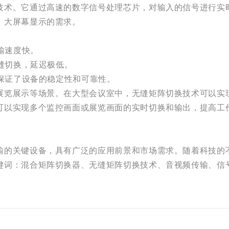
技术。它通过高速的数字信号处理芯片，对输入的信号进行实
、大屏幕显示的需求。
输速度快。
无缝切换，延迟极低。
，保证了设备的稳定性和可靠性。
展览展示等场景。在大型会议室中，无缝矩阵切换技术可以实
可以实现多个监控画面或展览画面的实时切换和输出，提高工
输的关键设备，具有广泛的应用前景和市场需求。随着科技的
键词：混合矩阵切换器、无缝矩阵切换技术、音视频传输、信