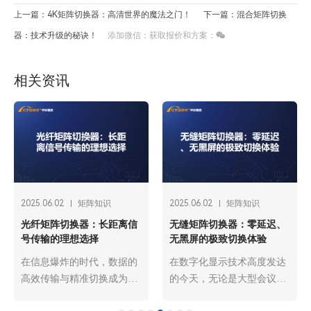
上一篇：4K矩阵切换器：高清世界的魔法之门！
下一篇：混合矩阵切换
器：技术升级的秘诀！
添加微信：获取报价和方案：
相关资讯
2025.06.02
矩阵知识
2025.06.02
矩阵知识
光纤矩阵切换器：长距离信
无缝矩阵切换器：零延迟、
号传输的理想选择
无黑屏的极致切换体验
在信息爆炸的时代，数据的
在数字化显示技术高度发达
高效传输与精准切换成为各
的今天，无论是大型会议、
行业发展的关键支撑。从广
高端展览，还是专业监控中