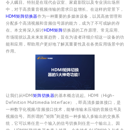
令人瞩目。特别是在现代会议室、家庭影院以及专业演出场所
中，对于高质量音视频传输的需求日益增长。在这样的背景下，
HDMI矩阵切换器
作为一种重要的多媒体设备，以其高效管理和
分配多个高清视频和音频信号源的能力，成为了不可或缺的存
在。本文将深入探讨
HDMI矩阵
切换器的工作原理、常见应用、
市场现状以及未来发展趋势，旨在为读者详细介绍这一设备的功
能和应用，帮助用户更好地了解其重要性及在各类应用场景中的
作用。
让我们从HDMI
矩阵切换器
的基本概念说起。HDMI（High-
Definition Multimedia Interface），即高清多媒体接口，是
一种数字化视频/音频接口技术，能够传输未压缩的音频信号及
视频信号。而所谓的“矩阵”则是指一种多输入多输出的交换系
统，它可以将任意一个输入的信号切换到任意一个输出上。因