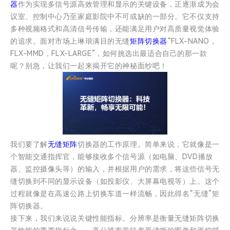
器
作为实现多信号源高效管理和显示的关键设备，正逐渐成为会
议室、控制中心乃至家庭影院中不可或缺的一部分。它不仅支持
多种视频格式和高清信号传输，还能满足用户对高质量视觉体验
的追求。面对市场上琳琅满目的无缝
矩阵切换器
“FLX-NANO，
FLX-MMD，FLX-LARGE”，如何挑选出最适合自己的那一款
呢？别急，让我们一起来揭开它的神秘面纱吧！
我们要了解
无缝矩阵
切换器的工作原理。简单来说，它就像是一
个智能交通指挥官，能够接收多个信号源（如电脑、DVD播放
器、监控摄像头等）的输入，并根据用户的需求，将这些信号无
缝切换到不同的显示设备（如投影仪、大屏幕电视等）上。这个
过程就像是在高速公路上切换车道一样流畅，因此得名“无缝”矩
阵切换器。
接下来，我们来说说关键性能指标。分辨率是衡量无缝矩阵切换