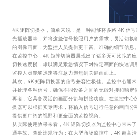
4K 矩阵切换器，简单来说，是一种能够将多路 4K
光播放器等，并将这些信号按照用户的需求，灵活切换输
的图像画面，为监控人员提供更丰富、准确的细节信息
在监控中心，4K 矩阵切换器展现出了诸多无可比拟的
切换速度慢，难以满足紧急情况下对特定画面的快速调用
监控人员能够迅速将注意力聚焦到关键画面上。
其次，4K 矩阵切换器的信号兼容性极佳。监控中心通
并处理各种信号，确保不同设备之间的无缝对接和稳定
再者，它具备灵活的画面分割与拼接功能。在监控中心的
换器可以根据实际需求，将输入信号进行任意的画面分割，
提供更广阔的视野和更全面的监控视角。
从实际使用效果来看，4K 矩阵切换器为监控中心带来
通事故、查处违规行为；在大型商场监控中，4K 超高