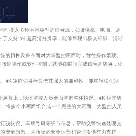
，可同时接入多种不同类型的信号源，如摄像机、电脑、蓝
于支持 4K 超高清分辨率，能够呈现出极其细腻、清晰
传统的切换设备在面对大量监控画面时，往往操作繁琐、
单的按键操作或软件控制，就能在瞬间完成信号的切换，让
。4K 矩阵切换器凭借其强大的兼容性，能够轻松识别
屏幕上，以便监控人员全面掌握整体情况。4K 矩阵切
显示，将多个小画面组合成一个完整的大画面，为监控人员
的行驶状况、车牌号码等细节信息，帮助交警快速处理交
在的安全隐患，为商场的安全运营和管理提供有力支持；