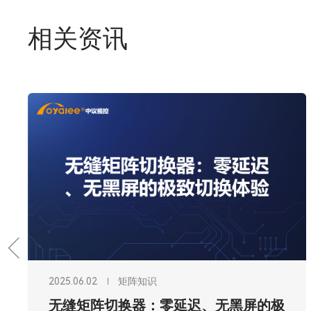
相关资讯
2025.06.01
矩阵知识
VGA矩阵切换器：传统PC信号切换的