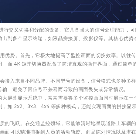
 信号进行交叉切换和分配的设备。它具备强大的信号处理能力
出到多个显示终端，如液晶拼接屏、投影仪等。其核心优势在
。
应用优势。首先，它极大地提高了监控画面的切换效率。以往
。而 4K 矩阵切换器配备了简洁直观的操作界面，通过简
常会接入来自不同品牌、不同型号的设备，信号格式也多种多样
传输，避免了因信号不兼容而导致的画面丢失或异常情况。
大屏幕显示系统中，常常需要将多个监控画面同时展示在一个
如 2x2、3x3、4x4 等多种模式，还能实现画面的拼接
了质的飞跃。在交通监控领域，它能够清晰地呈现道路上车辆
清画面可以精准捕捉到人员的活动轨迹、商品陈列情况以及潜