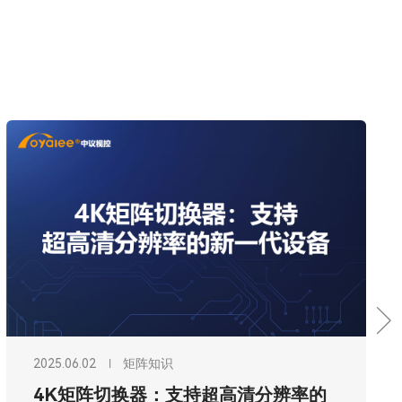
2025.06.01
矩阵知识
音视频矩阵切换器：音频与视频信号的