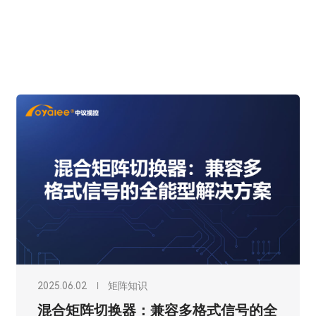
2025.06.01
矩阵知识
HDMI矩阵切换器：高清信号传输的主