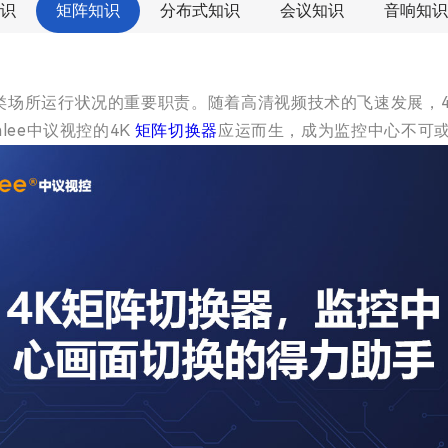
识
矩阵知识
分布式知识
会议知识
音响知识
场所运行状况的重要职责。随着高清视频技术的飞速发展，4
ee中议视控的4K
矩阵切换器
应运而生，成为监控中心不可