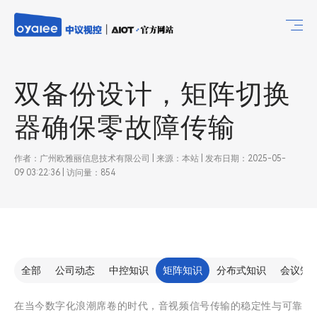
双备份设计，矩阵切换
器确保零故障传输
作者：广州欧雅丽信息技术有限公司 | 来源：本站 | 发布日期：2025-05-
09 03:22:36 | 访问量：854
全部
公司动态
中控知识
矩阵知识
分布式知识
会议知
在当今数字化浪潮席卷的时代，音视频信号传输的稳定性与可靠