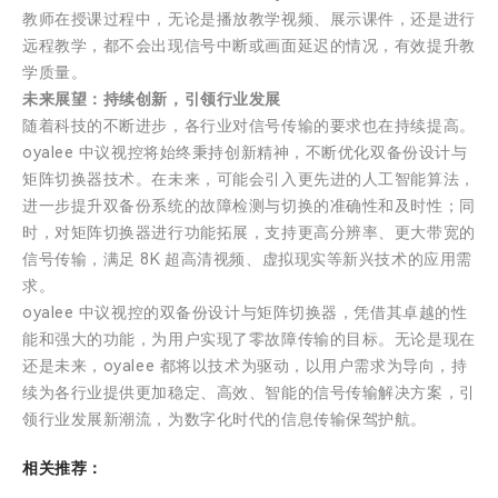
教师在授课过程中，无论是播放教学视频、展示课件，还是进行
远程教学，都不会出现信号中断或画面延迟的情况，有效提升教
学质量。
未来展望：持续创新，引领行业发展
随着科技的不断进步，各行业对信号传输的要求也在持续提高。
oyalee 中议视控将始终秉持创新精神，不断优化双备份设计与
矩阵切换器技术。在未来，可能会引入更先进的人工智能算法，
进一步提升双备份系统的故障检测与切换的准确性和及时性；同
时，对矩阵切换器进行功能拓展，支持更高分辨率、更大带宽的
信号传输，满足 8K 超高清视频、虚拟现实等新兴技术的应用需
求。
oyalee 中议视控的双备份设计与矩阵切换器，凭借其卓越的性
能和强大的功能，为用户实现了零故障传输的目标。无论是现在
还是未来，oyalee 都将以技术为驱动，以用户需求为导向，持
续为各行业提供更加稳定、高效、智能的信号传输解决方案，引
领行业发展新潮流，为数字化时代的信息传输保驾护航。
相关推荐：