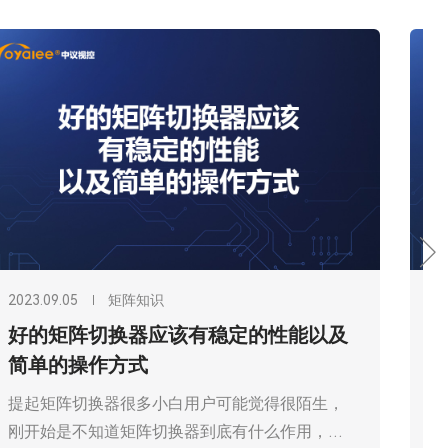
2023.09.05
矩阵知识
中议视控的矩阵切换器支持手机平板
app直接控制
矩阵切换器我们常用中控系统或者是电脑软件来
控制，其中通过中控系统来控制的本意也是通过