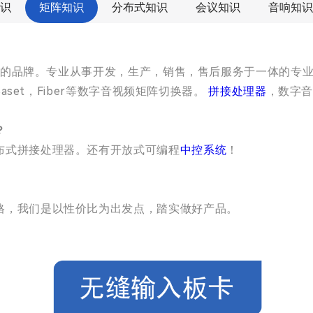
识
矩阵知识
分布式知识
会议知识
音响知识
公司的品牌。专业从事开发，生产，销售，售后服务于一体的专业音
Baset，Fiber等数字音视频矩阵切换器。
拼接处理器
，数字
？
布式拼接处理器。还有开放式可编程
中控系统
！
格，我们是以性价比为出发点，踏实做好产品。