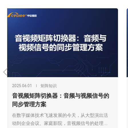
2026.03.12
矩阵知识
4K@60HZ矩阵切换器通过网络中控系
统主机的RS232和RJ45控制
在现代音视频系统集成中，4K@60HZ矩阵切换
器作为超高清信号调度的核心设备，承担着多路