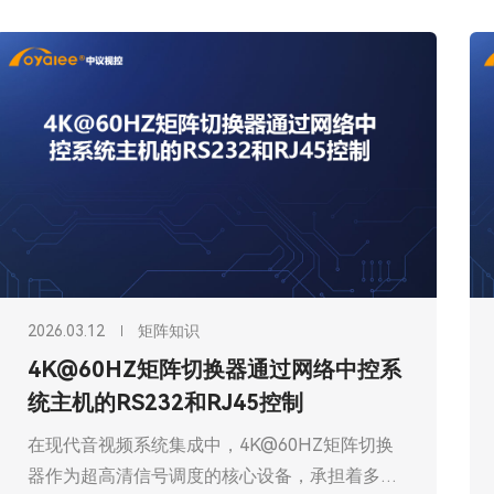
2023.09.05
矩阵知识
好的矩阵切换器应该有稳定的性能以及
简单的操作方式
提起矩阵切换器很多小白用户可能觉得很陌生，
刚开始是不知道矩阵切换器到底有什么作用，还