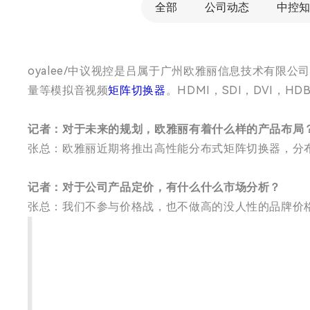
全部
公司动态
中控知
oyalee/中议视控是吕属于广州欧雅丽信息技术有限
量等模拟音视频
矩阵切换器
。HDMI，SDI，DVI，HD
记者：对于未来的规划，欧雅丽有着什么样的产品布局
张总：欧雅丽近期将推出高性能分布式矩阵切换器，分
记者：对于公司产品定价，有什么什么市场分析？
张总：我们不参与价格战，也不做高的没人性的品牌价