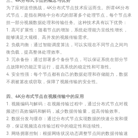
三、4K分布式节点的概念与优势
为了应对这些挑战，4K分布式节点技术应运而生。所谓4K分布
式节点，是指在网络中分布式的部署多个处理节点，每个节点承
担一部分视频数据处理和传输任务。这种技术具有以下优势：
1. 高可扩展性：随着节点的增加，系统处理能力呈线性增长，
能够满足大规模、高并发的视频传输需求。
2. 负载均衡：通过智能调度算法，可以实现在不同节点之间均
衡负载，提高整体处理效率。
3. 冗余备份：通过部署多个备份节点，可以保证系统在部分节
点故障时仍能正常运行，提高系统的稳定性和可靠性。
4. 安全性强：每个节点都有自己的数据处理和存储能力，数据
不易被篡改或窃取，保障了视频传输的安全性。
四、4K分布式节点在视频传输中的应用
1. 视频编码与解码：在视频传输过程中，通过分布式节点对视
频进行高效编码和解码，减少数据传输量，提高传输效率。
2. 数据分发与缓存：通过分布式节点实现数据的快速分发和缓
存，保证视频流在传输过程中的稳定性和连续性。
3. 网络拥塞控制：根据网络状况动态调整节点间的数据传输速