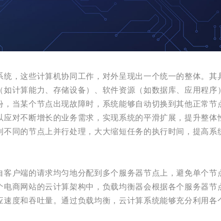
系统，这些计算机协同工作，对外呈现出一个统一的整体。其
（如计算能力、存储设备）、软件资源（如数据库、应用程序
份，当某个节点出现故障时，系统能够自动切换到其他正常节
以应对不断增长的业务需求，实现系统的平滑扩展，提升整体
到不同的节点上并行处理，大大缩短任务的执行时间，提高系
自客户端的请求均匀地分配到多个服务器节点上，避免单个节
个电商网站的云计算架构中，负载均衡器会根据各个服务器节
应速度和吞吐量。通过负载均衡，云计算系统能够充分利用各