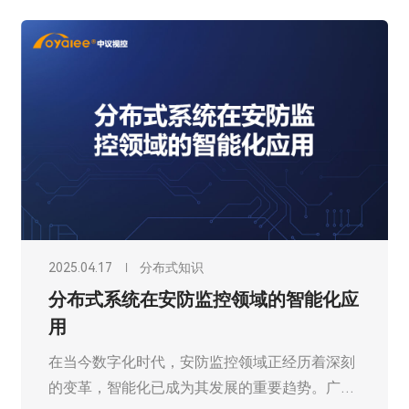
2025.04.17
分布式知识
分布式系统在安防监控领域的智能化应
用
在当今数字化时代，安防监控领域正经历着深刻
的变革，智能化已成为其发展的重要趋势。广州