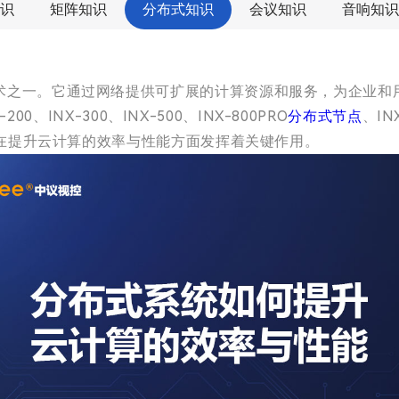
识
矩阵知识
分布式知识
会议知识
音响知识
术之一。它通过网络提供可扩展的计算资源和服务，为企业和
200、INX-300、INX-500、INX-800PRO
分布式节点
、IN
，在提升云计算的效率与性能方面发挥着关键作用。