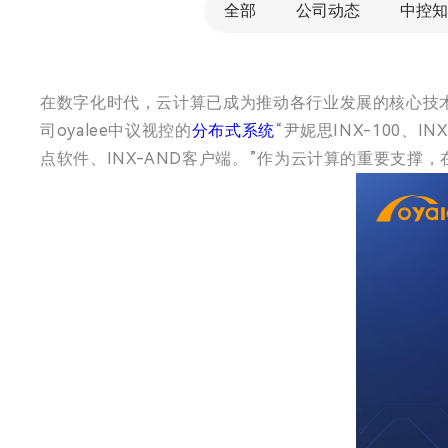
全部
公司动态
中控知
在数字化时代，云计算已成为推动各行业发展的核心技
司oyalee中议视控的
分布式系统
“尹妮思INX-100、INX-
点软件、INX-AND客户端。”作为云计算的重要支撑