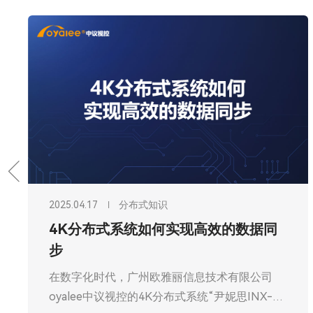
2025.04.17
分布式知识
4K分布式系统如何实现高效的数据同
步
在数字化时代，广州欧雅丽信息技术有限公司
oyalee中议视控的4K分布式系统“尹妮思INX-