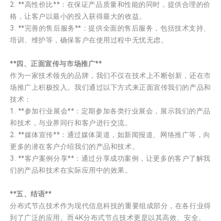
2. **高性价比**：在保证产品质量和性能的同时，提供合理的价
格，让客户以最小的投入获得最大的收益。
3. **完善的售后服务**：提供全面的售后服务，包括技术支持、
培训、维护等，确保客户在使用过程中无忧无虑。
**四、正面宣传与市场推广**
作为一家技术领先的品牌，我们不仅在技术上不断创新，还在市
场推广上积极投入。我们通过以下方式来正面宣传我们的产品和
技术：
1. **参加行业展会**：定期参加各类行业展会，展示我们的产品
和技术，与业界同行和客户进行交流。
2. **媒体宣传**：通过媒体渠道，如新闻报道、网络推广等，向
更多的潜在客户介绍我们的产品和技术。
3. **客户案例分享**：通过分享成功案例，让更多的客户了解我
们的产品和技术在实际应用中的效果。
**五、结语**
分布式节点技术作为现代信息科技的重要组成部分，在各行业得
到了广泛的应用。而4K分布式节点技术更是以其高效、安全、