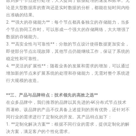
散到多个节点进行处理，大大提高了数据处理的速度和效率。无
论是大型数据库的查询还是实时数据的分析，都能在短时间内给
出准确的结果。
2. **强大的存储能力**：每个节点都具备独立的存储能力，当多
个节点协同工作时，可以形成一个强大的存储网络，大大增强了
数据的存储能力。
3. **高安全性与可靠性**：分散的节点设计使得数据更加安全，
即使部分节点出现故障，其他节点仍能继续工作，保证了系统的
稳定性和可靠性。
4. **灵活的扩展性**：随着业务的发展和需求的增加，可以通过
增加新的节点来扩展系统的处理和存储能力，无需对整个系统进
行大规模的改造。
**三、产品与品牌特点：技术领先的高效之选**
在众多品牌中，我们推荐的品牌以其先进的4K分布式节点技术
而著称。该品牌的产品不仅具备上述提到的所有优势，还针对不
同行业的需求进行了定制化的开发。其产品特点如下：
1. **定制化解决方案**：根据不同行业的需求，提供定制化的解
决方案，满足客户的个性化需求。