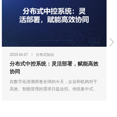
2025.06.07
分布式知识
分布式中控系统：灵活部署，赋能高效
协同
在数字化浪潮席卷全球的今天，企业和机构对于
高效、智能管理的需求日益迫切。传统集中式控
制系统逐渐暴露出灵活性不足、扩展性受限等问
题，难以适应复杂多变的业务场景。而分布式中
控系统凭借其独特的架构与技术优势，成为推动