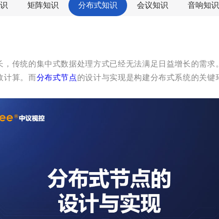
识
矩阵知识
分布式知识
会议知识
音响知识
长，传统的集中式数据处理方式已经无法满足日益增长的需求
效计算。而
分布式节点
的设计与实现是构建分布式系统的关键