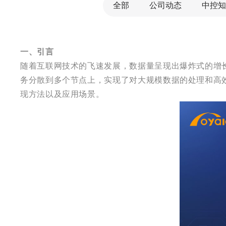
全部
公司动态
中控知
一、引言
随着互联网技术的飞速发展，数据量呈现出爆炸式的增
务分散到多个节点上，实现了对大规模数据的处理和高
现方法以及应用场景。