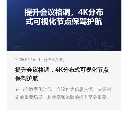
2025.06.16
分布式知识
提升会议格调，4K分布式可视化节点
保驾护航
在当今数字化时代，会议作为信息交流、决策制
定的重要场景，其效率和体验的提升至关重要。
传统会议模式在面对复杂信息展示、多源数据交
互时，往往显得力不从心，广州欧雅丽信息技术
有限公司oyalee中议视控4K分布式可视化节