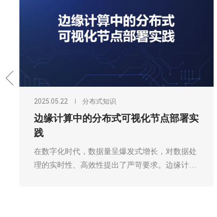
2025.05.22
分布式知识
边缘计算中的分布式可视化节点部署实
践
在数字化时代，数据量呈爆发式增长，对数据处
理的实时性、高效性提出了严苛要求。边缘计算
作为一种新兴的计算模式，正逐渐崭露头角。它
将数据处理从传统的中心化云端，向靠近数据源
或用户的边缘节点迁移，有效降低了数据传输延