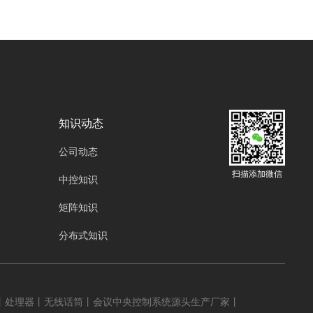
各行业实现高效协同的关键力量，正引领着一场
管理模式的变革。
知识动态
公司动态
扫描添加微信
中控知识
矩阵知识
分布式知识
器丨处理器丨无线话筒丨会议中央控制系统源头生产厂家丨