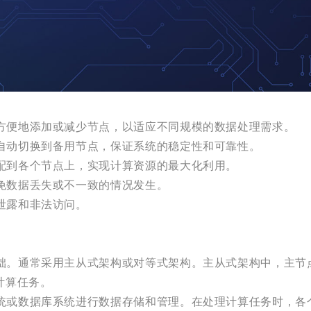
够方便地添加或减少节点，以适应不同规模的数据处理需求。
时自动切换到备用节点，保证系统的稳定性和可靠性。
分配到各个节点上，实现计算资源的最大化利用。
避免数据丢失或不一致的情况发生。
据泄露和非法访问。
基础。通常采用主从式架构或对等式架构。主从式架构中，主
计算任务。
系统或数据库系统进行数据存储和管理。在处理计算任务时，