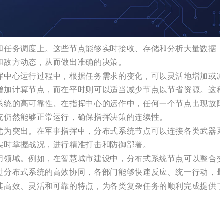
和任务调度上。这些节点能够实时接收、存储和分析大量数据
和敌方动态，从而做出准确的决策。
挥中心运行过程中，根据任务需求的变化，可以灵活地增加或
增加计算节点，而在平时则可以适当减少节点以节省资源。这
系统的高可靠性。在指挥中心的运作中，任何一个节点出现故
统仍然能够正常运行，确保指挥决策的连续性。
尤为突出。在军事指挥中，分布式系统节点可以连接各类武器
实时掌握战况，进行精准打击和防御部署。
用领域。例如，在智慧城市建设中，分布式系统节点可以整合
过分布式系统的高效协同，各部门能够快速反应、统一行动，
其高效、灵活和可靠的特点，为各类复杂任务的顺利完成提供