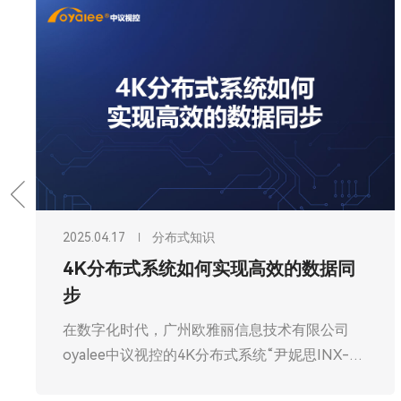
2025.04.17
分布式知识
分布式系统：数据处理的 “超级引擎”
据
在信息技术飞速发展的今天，数据量呈爆炸式增
司
长，传统的数据处理方式已难以满足日益增长的
性
需求。广州欧雅丽信息技术有限公司oyalee中议