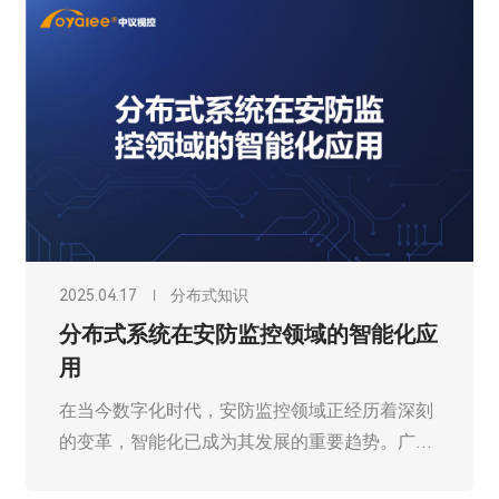
2025.03.20
分布式知识
可扩展分布式坐席节点，轻松增加坐席
数量
在当今数字化高度发展的时代，各类指挥控制中
心、监控中心以及数据中心等对于高效、灵活的
坐席协作系统的需求日益增长。广州欧雅丽信息