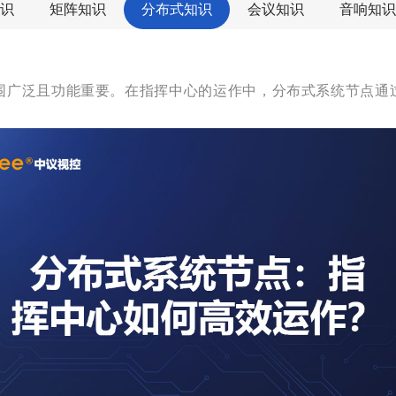
识
矩阵知识
分布式知识
会议知识
音响知识
围广泛且功能重要。在指挥中心的运作中，分布式系统节点通