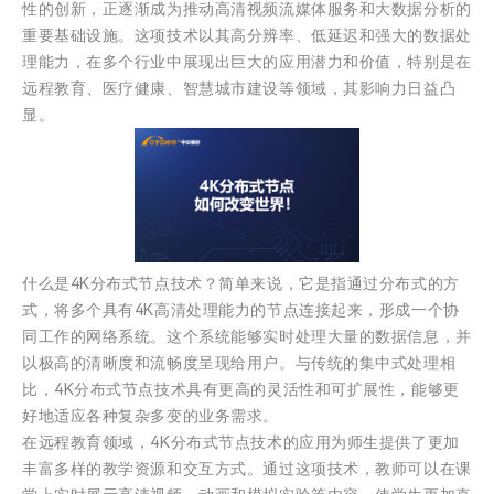
性的创新，正逐渐成为推动高清视频流媒体服务和大数据分析的
重要基础设施。这项技术以其高分辨率、低延迟和强大的数据处
理能力，在多个行业中展现出巨大的应用潜力和价值，特别是在
远程教育、医疗健康、智慧城市建设等领域，其影响力日益凸
显。
什么是4K分布式节点技术？简单来说，它是指通过分布式的方
式，将多个具有4K高清处理能力的节点连接起来，形成一个协
同工作的网络系统。这个系统能够实时处理大量的数据信息，并
以极高的清晰度和流畅度呈现给用户。与传统的集中式处理相
比，4K分布式节点技术具有更高的灵活性和可扩展性，能够更
好地适应各种复杂多变的业务需求。
在远程教育领域，4K分布式节点技术的应用为师生提供了更加
丰富多样的教学资源和交互方式。通过这项技术，教师可以在课