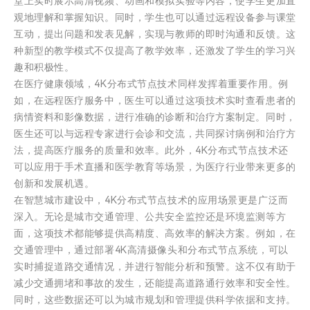
堂上实时展示高清视频、动画和模拟实验等内容，使学生更加直
观地理解和掌握知识。同时，学生也可以通过远程设备参与课堂
互动，提出问题和发表见解，实现与教师的即时沟通和反馈。这
种新型的教学模式不仅提高了教学效率，还激发了学生的学习兴
趣和积极性。
在医疗健康领域，4K分布式节点技术同样发挥着重要作用。例
如，在远程医疗服务中，医生可以通过这项技术实时查看患者的
病情资料和影像数据，进行准确的诊断和治疗方案制定。同时，
医生还可以与远程专家进行会诊和交流，共同探讨病例和治疗方
法，提高医疗服务的质量和效率。此外，4K分布式节点技术还
可以应用于手术直播和医学教育等场景，为医疗行业带来更多的
创新和发展机遇。
在智慧城市建设中，4K分布式节点技术的应用场景更是广泛而
深入。无论是城市交通管理、公共安全监控还是环境监测等方
面，这项技术都能够提供高精度、高效率的解决方案。例如，在
交通管理中，通过部署4K高清摄像头和分布式节点系统，可以
实时捕捉道路交通情况，并进行智能分析和预警。这不仅有助于
减少交通拥堵和事故的发生，还能提高道路通行效率和安全性。
同时，这些数据还可以为城市规划和管理提供科学依据和支持。