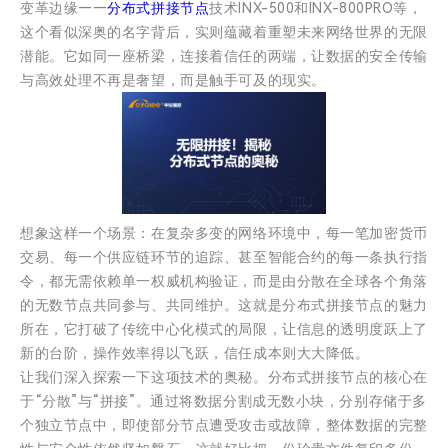
变革边缘——
分布式拼接节点
技术INX-500和INX-800PRO等，
这个看似深奥的名字背后，实则蕴藏着重塑未来网络世界的无限
潜能。它如同一座桥梁，连接着信任的两端，让数据的安全传输
与高效处理不再是奢望，而是触手可及的现实。
想象这样一个场景：在复杂多变的网络环境中，每一笔加密货币
交易、每一个供应链环节的追踪、甚至智能合约的每一条执行指
令，都无需依赖单一权威机构验证，而是由分散在全球各个角落
的无数节点共同参与、共同维护。这就是分布式拼接节点的魅力
所在，它打破了传统中心化模式的局限，让信息的透明度跃上了
新的台阶，操作效率得以飞跃，信任成本则大大降低。
让我们深入探索一下这项技术的奥秘。分布式拼接节点的核心在
于“分散”与“拼接”。通过将数据分割成无数小块，分别存储于多
个独立节点中，即使部分节点遭受攻击或故障，整体数据的完整