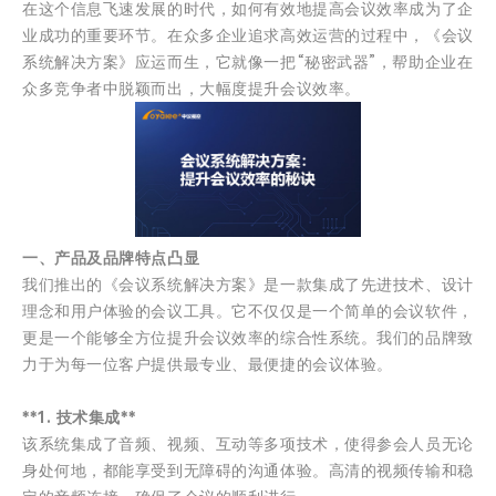
在这个信息飞速发展的时代，如何有效地提高会议效率成为了企
业成功的重要环节。在众多企业追求高效运营的过程中，《会议
系统解决方案》应运而生，它就像一把“秘密武器”，帮助企业在
众多竞争者中脱颖而出，大幅度提升会议效率。
一、产品及品牌特点凸显
我们推出的《会议系统解决方案》是一款集成了先进技术、设计
理念和用户体验的会议工具。它不仅仅是一个简单的会议软件，
更是一个能够全方位提升会议效率的综合性系统。我们的品牌致
力于为每一位客户提供最专业、最便捷的会议体验。
**1. 技术集成**
该系统集成了音频、视频、互动等多项技术，使得参会人员无论
身处何地，都能享受到无障碍的沟通体验。高清的视频传输和稳