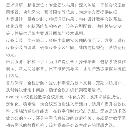
需求调研，精准定位：专业团队与用户深入沟通，了解会议室使
用场景、功能需求、预算限制等信息，为定制方案提供依据。
方案设计，量身定制：根据调研结果，精心设计数字会议系统一
体化方案，包括系统架构搭建、设备选型配置、功能模块定制
等，并提供详细方案设计图纸与技术说明。
设备安装，专业施工：经验丰富的安装团队依照设计方案，进行
设备安装与调试，确保设备安装牢固、线路连接规范、系统运行
稳定。
培训服务，轻松上手：为用户提供全面操作培训，包括系统操作
演示、常见问题解答、日常维护指导等，让用户熟练掌握系统使
用方法。
售后保障，全程护航：提供长期售后技术支持，定期回访用户，
及时解决使用中问题，确保会议系统长期稳定运行。
oyalee 中议视控数字会议系统一体化方案，以其卓越集成性、
定制化、稳定性，为会议室改造注入新活力，助用户提升会议效
率，增强沟通协作能力，在数字化时代抢占先机。无论是追求高
效办公的企业，还是注重信息传递的政府机关，亦或是对教学互
动有需求的教育机构，该方案都是会议室改造的理想之选。