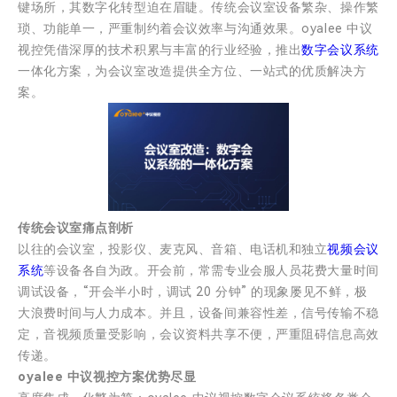
键场所，其数字化转型迫在眉睫。传统会议室设备繁杂、操作繁
琐、功能单一，严重制约着会议效率与沟通效果。oyalee 中议
视控凭借深厚的技术积累与丰富的行业经验，推出
数字会议系统
一体化方案，为会议室改造提供全方位、一站式的优质解决方
案。
传统会议室痛点剖析
以往的会议室，投影仪、麦克风、音箱、电话机和独立
视频会议
系统
等设备各自为政。开会前，常需专业会服人员花费大量时间
调试设备，“开会半小时，调试 20 分钟” 的现象屡见不鲜，极
大浪费时间与人力成本。并且，设备间兼容性差，信号传输不稳
定，音视频质量受影响，会议资料共享不便，严重阻碍信息高效
传递。
oyalee 中议视控方案优势尽显