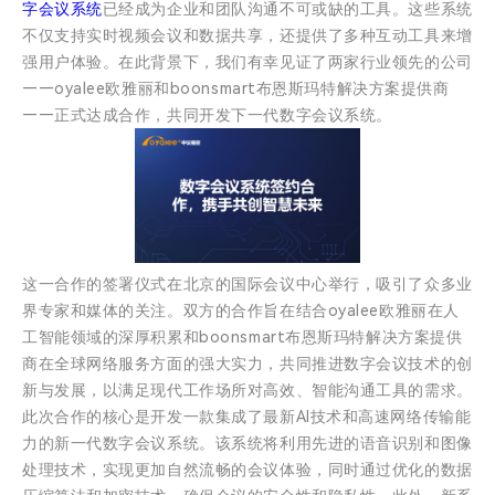
字会议系统
已经成为企业和团队沟通不可或缺的工具。这些系统
不仅支持实时视频会议和数据共享，还提供了多种互动工具来增
强用户体验。在此背景下，我们有幸见证了两家行业领先的公司
——oyalee欧雅丽和boonsmart布恩斯玛特解决方案提供商
——正式达成合作，共同开发下一代数字会议系统。
这一合作的签署仪式在北京的国际会议中心举行，吸引了众多业
界专家和媒体的关注。双方的合作旨在结合oyalee欧雅丽在人
工智能领域的深厚积累和boonsmart布恩斯玛特解决方案提供
商在全球网络服务方面的强大实力，共同推进数字会议技术的创
新与发展，以满足现代工作场所对高效、智能沟通工具的需求。
此次合作的核心是开发一款集成了最新AI技术和高速网络传输能
力的新一代数字会议系统。该系统将利用先进的语音识别和图像
处理技术，实现更加自然流畅的会议体验，同时通过优化的数据