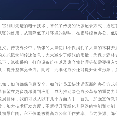
。它利用先进的电子技术，替代了传统的纸张记录方式，通过
纸张的使用，从而降低了对环境的影响。在倡导绿色办公、低
意义。传统办公中，纸张的大量使用不仅消耗了大量的木材资
的方式记录和传递信息，大大减少了纸张的用量，为保护森林
式下，纸张采购、打印设备维护以及废弃物处理等都需要投入
展，提升整体竞争力。同时，无纸化办公还能提升企业形象，
比如，如何确保信息安全、如何让员工快速适应新的办公方式
器有望在更多领域得到应用，成为推动绿色办公革命的重要力
发展目标，我们可以从以下几个方面入手：首先，加强宣传教
后，加大技术研发力度，不断提升无纸化升降器的性能和功能
展前景广阔。它不仅能够提高办公室工作效率、节约资源、降