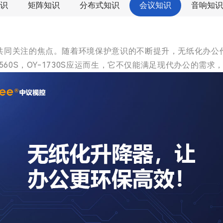
识
矩阵知识
分布式知识
会议知识
音响知识
共同关注的焦点。随着环境保护意识的不断提升，无纸化办公
-1560S，OY-1730S应运而生，它不仅能满足现代办公的