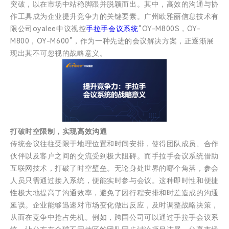
突破，以在市场中站稳脚跟并脱颖而出。其中，高效的沟通与协
作工具成为企业提升竞争力的关键要素。广州欧雅丽信息技术有
限公司oyalee中议视控
手拉手会议系统
“OY-M800S，OY-
M800，OY-M600”，作为一种先进的会议解决方案，正逐渐展
现出其不可忽视的战略意义。
打破时空限制，实现高效沟通
传统会议往往受限于地理位置和时间安排，使得团队成员、合作
伙伴以及客户之间的交流受到极大阻碍。而手拉手会议系统借助
互联网技术，打破了时空壁垒。无论身处世界的哪个角落，参会
人员只需通过接入系统，便能实时参与会议。这种即时性和便捷
性极大地提高了沟通效率，避免了因行程安排和时差造成的沟通
延误。企业能够迅速对市场变化做出反应，及时调整战略决策，
从而在竞争中抢占先机。例如，跨国公司可以通过手拉手会议系