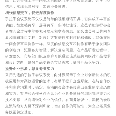
统，让分布在全球不同地区的团队同步讨论项目进展、分享市场
信息，实现无缝对接，加速业务推进。
增强信息交互，促进深度协作
手拉手会议系统不仅仅是简单的视频通话工具，它集成了丰富的
功能，如文档共享、屏幕共享、实时批注等。这些功能使得参会
者在会议过程中能够充分展示和交流信息。团队成员可以共同查
看和编辑项目文档，对设计方案进行实时讨论和修改，就像在同
一间会议室里协作一样。深度的信息交互和协作有助于激发团队
的创造力，汇聚各方智慧，解决复杂问题。在产品研发过程中，
研发团队、市场部门以及客户可以通过该系统共同探讨产品需求
和设计方向，确保产品更符合市场需求，提升产品竞争力。
提升企业形象，彰显专业实力
采用先进的手拉手会议系统，向外界展示了企业对创新技术的积
极应用和对高效运营的追求，有助于提升企业形象。在与合作伙
伴和客户沟通时，稳定、高清的会议体验传递出企业的专业态度
和实力。客户和合作伙伴会认为企业具备良好的组织管理能力和
技术支撑，从而增强对企业的信任。在商务洽谈中，流畅的会议
交流能给对方留下深刻印象，增加合作的可能性，为企业拓展业
务版图奠定基础。