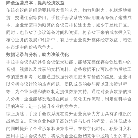
降低运营成本，提高经济效益
传统会议的组织需要耗费大量的人力、物力和财力，包括场地租
赁、交通住宿等费用。手拉手会议系统的应用显著降低了这些成
本。企业无需再为频繁的会议安排长途出差，减少了差旅开支。
同时，也节省了会议筹备时间和资源。将节省下来的成本投入到
核心业务的发展和创新中，有助于企业提升整体经济效益，增强
在市场中的价格竞争力。
数据记录与分析，助力决策优化
手拉手会议系统具备会议记录功能，能够完整保存会议过程中的
音频、视频以及共享的文档资料。这些数据不仅可以作为后续工
作的重要参考，还能通过数据分析挖掘出有价值的信息。企业可
以分析会议讨论的热点问题、团队成员的参与度以及决策过程
等，为企业管理和战略制定提供数据支持。通过对会议数据的深
入分析，企业能够发现潜在问题，优化工作流程，制定更科学合
理的决策，进一步提升企业的竞争力。
综上所述，手拉手会议系统在提升企业竞争力方面具有多维度的
战略意义。它为企业构建了高效沟通与协作的桥梁，在降低成本
的同时提升了企业形象和决策水平。在数字化时代，积极引入和
应用手拉手会议系统，将成为企业在激烈竞争中脱颖而出的有力