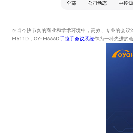
全部
公司动态
中控知
在当今快节奏的商业和学术环境中，高效、专业的会议沟通至关重要。
M611D，OY-M666D
手拉手会议系统
作为一种先进的