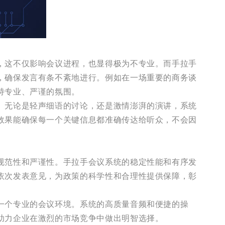
，这不仅影响会议进程，也显得极为不专业。而手拉手
，确保发言有条不紊地进行。例如在一场重要的商务谈
持专业、严谨的氛围。
。无论是轻声细语的讨论，还是激情澎湃的演讲，系统
效果能确保每一个关键信息都准确传达给听众，不会因
规范性和严谨性。手拉手会议系统的稳定性能和有序发
依次发表意见，为政策的科学性和合理性提供保障，彰
一个专业的会议环境。系统的高质量音频和便捷的操
助力企业在激烈的市场竞争中做出明智选择。