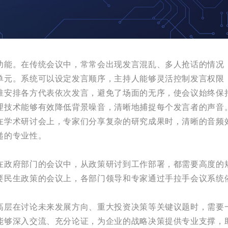
功能。在传统会议中，常常会出现发言混乱、多人抢话的情况
单元。系统可以设定发言顺序，主持人能够灵活控制发言权限
准安排各方代表依次发言，避免了场面的无序，使会议始终保
理技术能够有效降低背景噪音，清晰地捕捉每个发言者的声音
在学术研讨会上，专家们分享复杂的研究成果时，清晰的音频
递的专业性。
在政府部门的会议中，从政策研讨到工作部署，都需要高度的
要民生政策的会议上，各部门领导和专家通过手拉手会议系统
高层在讨论未来发展方向、重大投资决策等关键议题时，需要
能够深入交流、充分论证，为企业的战略决策提供专业支撑，