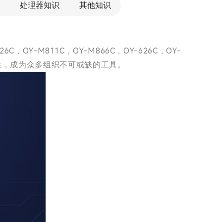
处理器知识
其他知识
OY-M811C，OY-M866C，OY-626C，OY-
性，成为众多组织不可或缺的工具。