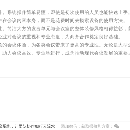
升。系统操作简单易懂，即使是初次使用的人员也能快速上手
中在会议内容本身，而不是花费时间去摸索设备的使用方法。
性。简洁大方的发言单元与会议室的整体装修风格相得益彰，
企业对会议的重视和专业态度，为商务合作奠定良好基础。
色的会议体验，为各类会议带来了更高的专业性。无论是大型
，助力会议高效、专业地进行，成为推动现代会议发展的重要
议系统，让团队协作如行云流水
添加微信：获取报价和方案：