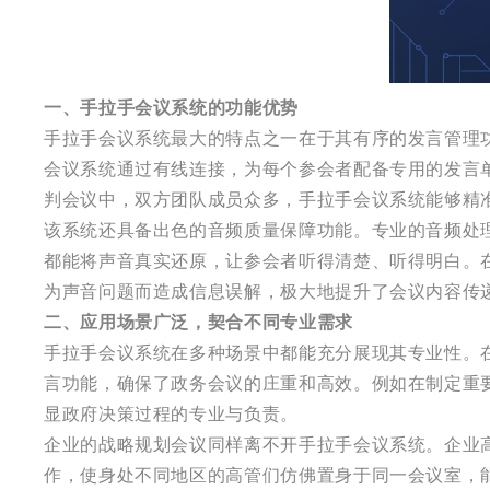
一、手拉手会议系统的功能优势
手拉手会议系统最大的特点之一在于其有序的发言管理
会议系统通过有线连接，为每个参会者配备专用的发言
判会议中，双方团队成员众多，手拉手会议系统能够精
该系统还具备出色的音频质量保障功能。专业的音频处
都能将声音真实还原，让参会者听得清楚、听得明白。
为声音问题而造成信息误解，极大地提升了会议内容传
二、应用场景广泛，契合不同专业需求
手拉手会议系统在多种场景中都能充分展现其专业性。
言功能，确保了政务会议的庄重和高效。例如在制定重
显政府决策过程的专业与负责。
企业的战略规划会议同样离不开手拉手会议系统。企业
作，使身处不同地区的高管们仿佛置身于同一会议室，