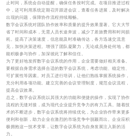
止时间，系统会自动提醒，确保任务按时完成。在项目推进过程
中，还可利用系统定期召开跟进会议，查看任务进展，及时解决
出现的问题，保障协作流程持续顺畅。
数字会议系统对团队协作效率和质量的提升效果显著。它大大节
省了时间和成本，无需人员长途奔波，减少了差旅费用和时间损
耗。提高了决策速度，信息能及时准确传达，各方迅速交流意
见，加快决策进程。增强了团队凝聚力，无论成员身处何地，都
能积极参与协作，加深彼此了解和信任。
为了更好地发挥数字会议系统的作用，企业需要做好相关准备。
要根据自身需求选择合适的数字会议系统，考虑功能、稳定性、
可扩展性等因素。对员工进行培训，让他们熟练掌握系统操作，
充分利用各项功能。建立完善的会议管理制度，规范会议流程，
提高会议效果。
总之，数字会议系统以其强大的功能和便捷的操作，实现了协作
流程的无缝对接，成为现代企业提升竞争力的有力工具。随着技
术的不断进步，数字会议系统将持续优化，为企业协作带来更多
便利和创新，助力企业在激烈的市场竞争中脱颖而出。企业应积
极拥抱这一技术变革，让数字会议系统为自身发展注入新的活
力。