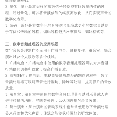
处理提供基础。
2. 量化：量化是将采样的离散信号转换成有限数量的值的过
程。通过量化，可以将音频信号的幅度离散化，从而实现声音的
数字化表示。
3. 编码：编码是将数字化的音频信号压缩成更小的数据量以便
于存储和传输的过程。编码过程包括压缩算法、编码格式等。
三、数字音频处理器的应用场景
数字音频处理器广泛应用于广播电台、影视制作、录音室、舞台
演出以及个人娱乐等多个领域。
1. 广播电台：广播电台中使用的数字音频处理器可以对声音进
行精确的调整和优化，提高广播音质。
2. 影视制作：在电影、电视剧等影视作品的制作过程中，数字
音频处理器可以对声音进行混响、降噪等处理，提高影片的音效
质量。
3. 录音室：录音室中使用的数字音频处理器可以对乐器或人声
进行精确的均衡、混响等处理，以达到理想的录音效果。
4. 舞台演出：舞台演出的音响系统中也常常使用数字音频处理
器来调整和优化声音，使观众能够获得更好的听觉体验。