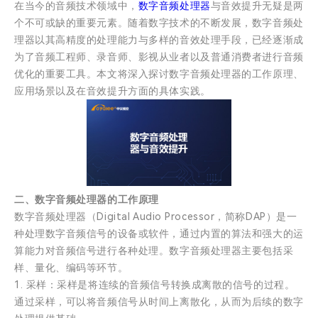
在当今的音频技术领域中，
数字音频处理器
与音效提升无疑是两
个不可或缺的重要元素。随着数字技术的不断发展，数字音频处
理器以其高精度的处理能力与多样的音效处理手段，已经逐渐成
为了音频工程师、录音师、影视从业者以及普通消费者进行音频
优化的重要工具。本文将深入探讨数字音频处理器的工作原理、
应用场景以及在音效提升方面的具体实践。
二、数字音频处理器的工作原理
数字音频处理器（Digital Audio Processor，简称DAP）是一
种处理数字音频信号的设备或软件，通过内置的算法和强大的运
算能力对音频信号进行各种处理。数字音频处理器主要包括采
样、量化、编码等环节。
1. 采样：采样是将连续的音频信号转换成离散的信号的过程。
通过采样，可以将音频信号从时间上离散化，从而为后续的数字