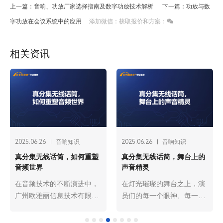
上一篇：音响、功放厂家选择指南及数字功放技术解析
下一篇：功放与数
字功放在会议系统中的应用
添加微信：获取报价和方案：
相关资讯
2025.06.26
音响知识
2025.06.26
音响知识
真分集无线话筒，如何重塑
真分集无线话筒，舞台上的
音频世界
声音精灵
在音频技术的不断演进中，
在灯光璀璨的舞台之上，演
广州欧雅丽信息技术有限公
员们的每一个眼神、每一个
司oyalee中议视控的真分集
动作都承载着艺术的张力，
无线话筒“UT-1820，UT-
而声音更是传递情感、塑造