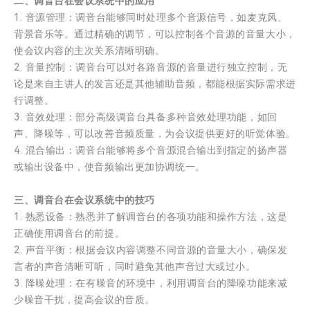
二、调音台在会议系统中的应用
1. 音源管理：调音台能够同时处理多个音源信号，如麦克风、
背景音乐等。通过精确的调节，可以控制各个音源的音量大小，
使会议内容的主次关系清晰明确。
2. 音量控制：调音台可以对各路音源的音量进行独立控制，无
论是来自主讲人的发言还是其他辅助音频，都能根据实际需求进
行调整。
3. 音效处理：部分高级调音台具备多种音效处理功能，如回
声、降噪等，可以改善音频质量，为会议提供更好的听觉体验。
4. 混合输出：调音台能够将多个音源混合输出到指定的扬声器
或输出设备中，使音频输出更加协调统一。
三、调音台在会议系统中的技巧
1. 熟悉设备：熟悉并了解调音台的各项功能和操作方法，这是
正确使用调音台的前提。
2. 声音平衡：根据会议内容调整不同音源的音量大小，确保发
言者的声音清晰可听，同时避免其他声音过大或过小。
3. 降噪处理：在有噪音的环境中，利用调音台的降噪功能来减
少噪音干扰，提高会议的音质。