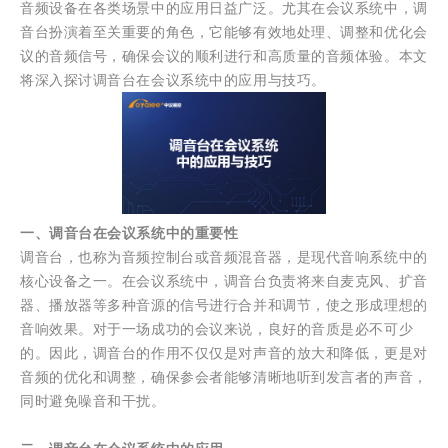
音频设备在各类场景中的应用日益广泛。尤其在会议系统中，调
音台扮演着至关重要的角色，它能够有效地处理、调整和优化会
议的音频信号，确保会议的顺利进行和高质量的音频体验。本文
将深入探讨调音台在会议系统中的应用与技巧。
一、调音台在会议系统中的重要性
调音台，也称为音频控制台或音频混音器，是现代音响系统中的
核心设备之一。在会议系统中，调音台负责将来自麦克风、扩音
器、播放器等多种音源的信号进行合并和调节，使之形成理想的
音响效果。对于一场成功的会议来说，良好的音质是必不可少
的。因此，调音台的作用不仅仅是对声音的放大和降低，更是对
音频的优化和调整，确保参会者能够清晰地听到发言者的声音，
同时避免噪音和干扰。