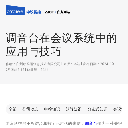
调音台在会议系统中的
应用与技巧
作者：广州欧雅丽信息技术有限公司 | 来源：本站 | 发布日期：2024-10-
29 08:56:36 | 访问量：1433
全部
公司动态
中控知识
矩阵知识
分布式知识
会议知
随着科技的不断进步和数字化时代的来临，
调音台
作为一种关键