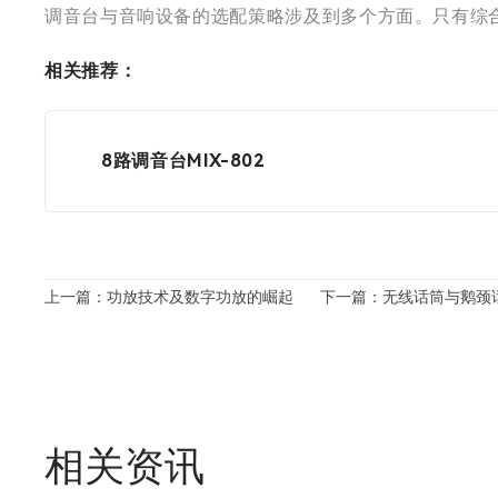
调音台与音响设备的选配策略涉及到多个方面。只有综
相关推荐：
8路调音台MIX-802
上一篇：功放技术及数字功放的崛起
下一篇：无线话筒与鹅颈
相关资讯