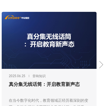
2025.04.21
音响知识
数字音频处理器在会议扩声系统中的优
化方案
随着信息技术的飞速发展，会议扩声系统在各类