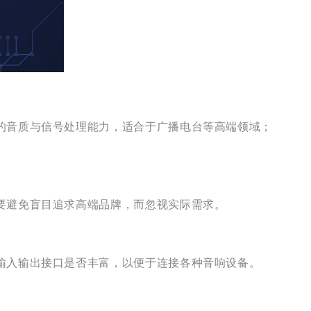
的音质与信号处理能力，适合于广播电台等高端领域；
。
要避免盲目追求高端品牌，而忽视实际需求。
输入输出接口是否丰富，以便于连接各种音响设备。