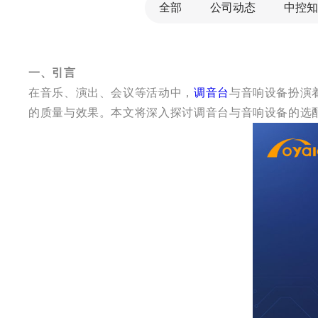
全部
公司动态
中控知
一、引言
在音乐、演出、会议等活动中，
调音台
与音响设备扮演
的质量与效果。本文将深入探讨调音台与音响设备的选