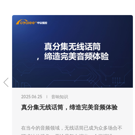
2025.06.25
音响知识
真分集无线话筒，让会议沟通更高效
在当今快节奏的商业世界中，高效的会议沟通是