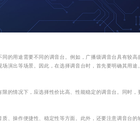
不同的用途需要不同的调音台。例如，广播级调音台具有较高
现场演出等场景。因此，在选择调音台时，首先要明确其用途
有限的情况下，应选择性价比高、性能稳定的调音台。同时，
音质、操作便捷性、稳定性等方面。此外，还要注意调音台的