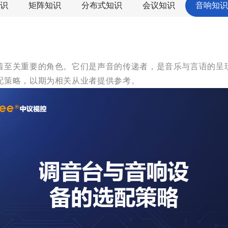
识
矩阵知识
分布式知识
会议知识
音响知识
着至关重要的角色。它们是声音的传递者，是音乐与言语的呈
配策略，以期为相关从业者提供参考。