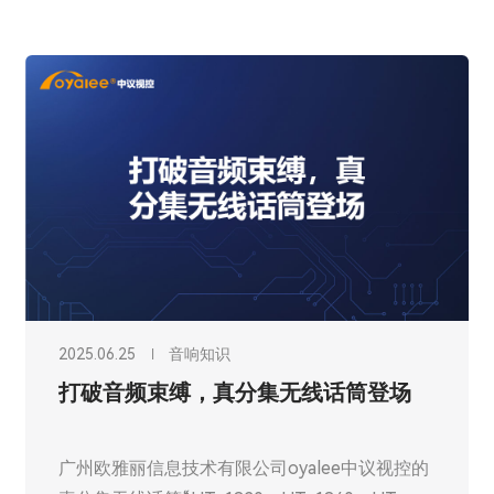
2025.06.14
音响知识
数字音频处理器：灵活应变，不同会议
场景轻松驾驭
在现代商务与信息交流中，会议作为核心沟通场