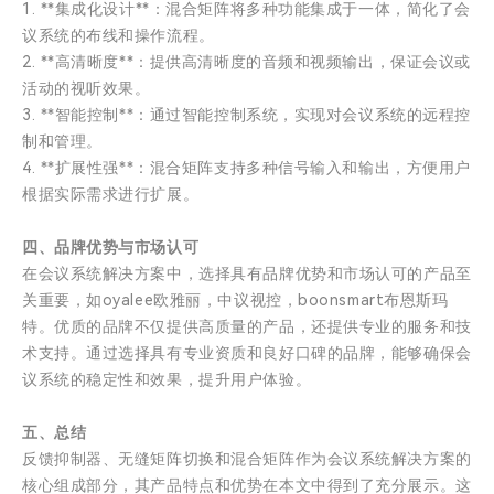
1. **集成化设计**：混合矩阵将多种功能集成于一体，简化了会
议系统的布线和操作流程。
2. **高清晰度**：提供高清晰度的音频和视频输出，保证会议或
活动的视听效果。
3. **智能控制**：通过智能控制系统，实现对会议系统的远程控
制和管理。
4. **扩展性强**：混合矩阵支持多种信号输入和输出，方便用户
根据实际需求进行扩展。
四、品牌优势与市场认可
在会议系统解决方案中，选择具有品牌优势和市场认可的产品至
关重要，如oyalee欧雅丽，中议视控，boonsmart布恩斯玛
特。优质的品牌不仅提供高质量的产品，还提供专业的服务和技
术支持。通过选择具有专业资质和良好口碑的品牌，能够确保会
议系统的稳定性和效果，提升用户体验。
五、总结
反馈抑制器、无缝矩阵切换和混合矩阵作为会议系统解决方案的
核心组成部分，其产品特点和优势在本文中得到了充分展示。这