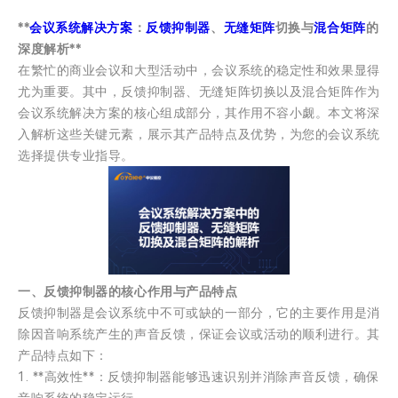
**
会议系统解决方案
：
反馈抑制器
、
无缝矩阵
切换与
混合矩阵
的
深度解析**
在繁忙的商业会议和大型活动中，会议系统的稳定性和效果显得
尤为重要。其中，反馈抑制器、无缝矩阵切换以及混合矩阵作为
会议系统解决方案的核心组成部分，其作用不容小觑。本文将深
入解析这些关键元素，展示其产品特点及优势，为您的会议系统
选择提供专业指导。
一、反馈抑制器的核心作用与产品特点
反馈抑制器是会议系统中不可或缺的一部分，它的主要作用是消
除因音响系统产生的声音反馈，保证会议或活动的顺利进行。其
产品特点如下：
1. **高效性**：反馈抑制器能够迅速识别并消除声音反馈，确保