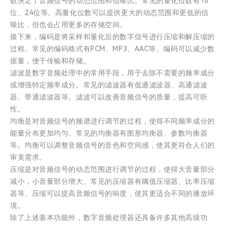
数决定了音频信号的动态范围和信噪比。常见的量化位数有16
位、24位等。高量化位数可以提供更大的动态范围和更低的信
噪比，但也会占用更多的存储空间。
接下来，编码是将采样和量化后的数字信号进行压缩和解压缩的
过程。常见的编码格式有PCM、MP3、AAC等。编码可以减少数
据量，便于传输和存储。
滤波是数字音频处理中的常用手段，用于去除不需要的频率成分
或增强特定频率成分。常见的滤波器有低通滤波器、高通滤波
器、带通滤波器等。滤波可以改善音频信号的质量，提高可听
性。
均衡是对音频信号的频谱进行调节的过程，使得不同频率成分的
能量分布更加均匀。常见的均衡器有图形均衡器、参数均衡器
等。均衡可以调整音频信号的音色和空间感，使其更符合人们的
审美需求。
压缩是对音频信号的动态范围进行调节的过程，使得大音量部分
减小，小音量部分增大。常见的压缩器有阈值压缩器、比率压缩
器等。压缩可以提高音频信号的响度，使其更适合不同的播放环
境。
除了上述基本功能外，数字音频处理器还具备许多其他高级功