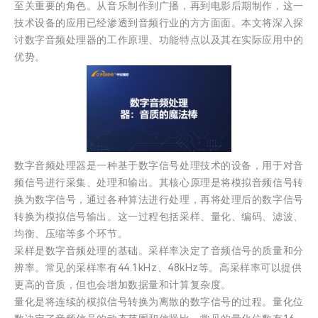
至关重要的角色。从音乐制作到广播，再到电影后期制作，这一
技术设备的应用已经渗透到音频行业的方方面面。本文将深入探
讨数字音频处理器的工作原理、功能特点以及其在实际应用中的
优势。
数字音频处理器是一种基于数字信号处理技术的设备，用于对音
频信号进行采集、处理和输出。其核心原理是将模拟音频信号转
换为数字信号，通过各种算法进行处理，再将处理后的数字信号
转换为模拟信号输出。这一过程包括采样、量化、编码、滤波、
均衡、压缩等多个环节。
采样是数字音频处理的基础。采样率决定了音频信号的质量和分
辨率。常见的采样率有44.1kHz、48kHz等。高采样率可以提供
更高的音质，但也会增加数据量和计算复杂度。
量化是将连续的模拟信号转换为离散的数字信号的过程。量化位